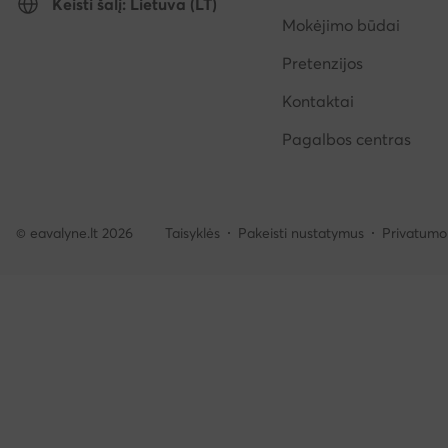
Keisti šalį: Lietuva (LT)
Mokėjimo būdai
Pretenzijos
Kontaktai
Pagalbos centras
© eavalyne.lt 2026
Taisyklės
Pakeisti nustatymus
Privatumo 