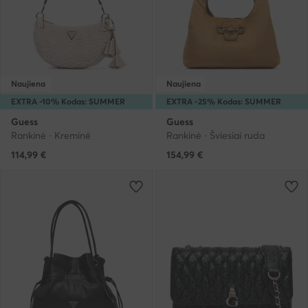
Naujiena
Naujiena
EXTRA -10% Kodas: SUMMER
EXTRA -25% Kodas: SUMMER
Guess
Guess
Rankinė · Kreminė
Rankinė · Šviesiai ruda
114,99
€
154,99
€