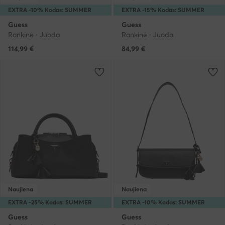
EXTRA -10% Kodas: SUMMER
EXTRA -15% Kodas: SUMMER
Guess
Guess
Rankinė · Juoda
Rankinė · Juoda
114,99
€
84,99
€
Naujiena
Naujiena
EXTRA -25% Kodas: SUMMER
EXTRA -10% Kodas: SUMMER
Guess
Guess