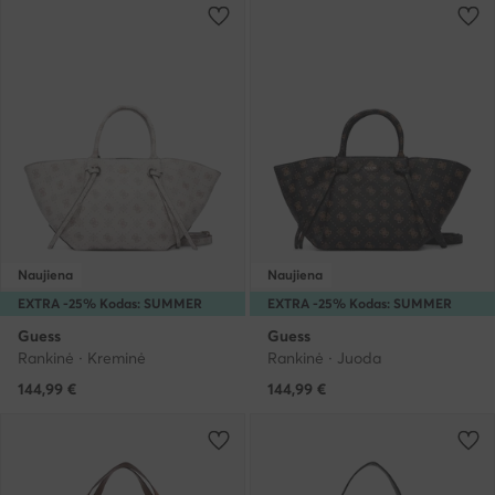
Naujiena
Naujiena
EXTRA -25% Kodas: SUMMER
EXTRA -25% Kodas: SUMMER
Guess
Guess
Rankinė · Kreminė
Rankinė · Juoda
144,99
€
144,99
€