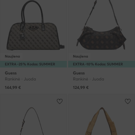
Naujiena
Naujiena
EXTRA -25% Kodas: SUMMER
EXTRA -10% Kodas: SUMMER
Guess
Guess
Rankinė · Juoda
Rankinė · Juoda
144,99
€
124,99
€