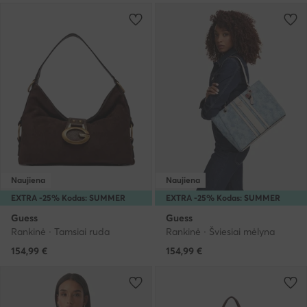
Naujiena
Naujiena
EXTRA -25% Kodas: SUMMER
EXTRA -25% Kodas: SUMMER
Guess
Guess
Rankinė · Tamsiai ruda
Rankinė · Šviesiai mėlyna
154,99
€
154,99
€