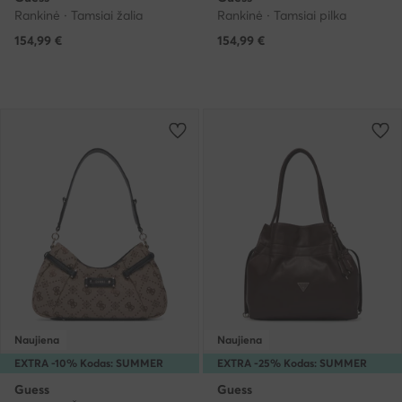
Rankinė · Tamsiai žalia
Rankinė · Tamsiai pilka
154,99
€
154,99
€
Naujiena
Naujiena
EXTRA -10% Kodas: SUMMER
EXTRA -25% Kodas: SUMMER
Guess
Guess