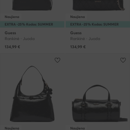
Naujiena
Naujiena
EXTRA -25% Kodas: SUMMER
EXTRA -25% Kodas: SUMMER
Guess
Guess
Rankinė · Juoda
Rankinė · Juoda
134,99
€
134,99
€
Naujiena
Naujiena