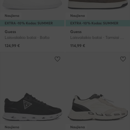
Naujiena
Naujiena
EXTRA -10% Kodas: SUMMER
EXTRA -10% Kodas: SUMMER
Guess
Guess
Laisvalaikio batai · Balta
Laisvalaikio batai · Tamsiai ruda
124,99
€
114,99
€
Naujiena
Naujiena