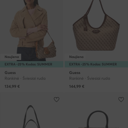
Naujiena
Naujiena
EXTRA -25% Kodas: SUMMER
EXTRA -25% Kodas: SUMMER
Guess
Guess
Rankinė · Šviesiai ruda
Rankinė · Šviesiai ruda
134,99
€
144,99
€