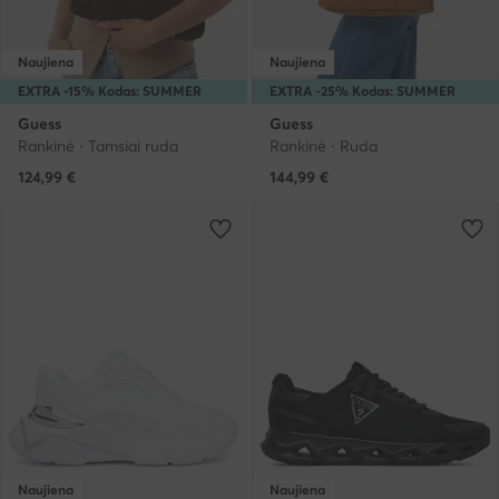
Naujiena
Naujiena
EXTRA -15% Kodas: SUMMER
EXTRA -25% Kodas: SUMMER
Guess
Guess
Rankinė · Tamsiai ruda
Rankinė · Ruda
124,99
€
144,99
€
Naujiena
Naujiena