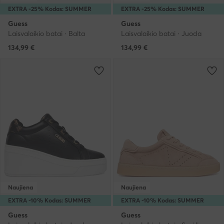
EXTRA -25% Kodas: SUMMER
EXTRA -25% Kodas: SUMMER
Guess
Guess
Laisvalaikio batai · Balta
Laisvalaikio batai · Juoda
134,99
€
134,99
€
Naujiena
Naujiena
EXTRA -10% Kodas: SUMMER
EXTRA -10% Kodas: SUMMER
Guess
Guess