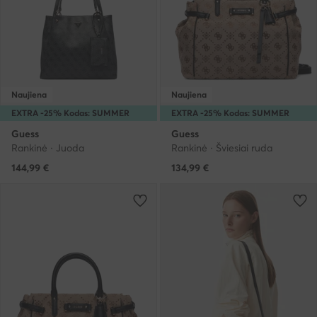
Naujiena
Naujiena
EXTRA -25% Kodas: SUMMER
EXTRA -25% Kodas: SUMMER
Guess
Guess
Rankinė · Juoda
Rankinė · Šviesiai ruda
144,99
€
134,99
€