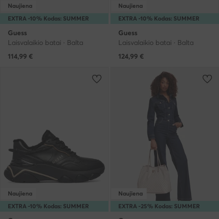
Naujiena
Naujiena
EXTRA -10% Kodas: SUMMER
EXTRA -10% Kodas: SUMMER
Guess
Guess
Laisvalaikio batai · Balta
Laisvalaikio batai · Balta
114,99
€
124,99
€
Naujiena
Naujiena
EXTRA -10% Kodas: SUMMER
EXTRA -25% Kodas: SUMMER