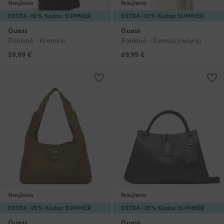
Naujiena
Naujiena
EXTRA -10% Kodas: SUMMER
EXTRA -10% Kodas: SUMMER
Guess
Guess
Rankinė · Kreminė
Rankinė · Tamsiai mėlyna
59,99
€
69,99
€
Naujiena
Naujiena
EXTRA -25% Kodas: SUMMER
EXTRA -25% Kodas: SUMMER
Guess
Guess