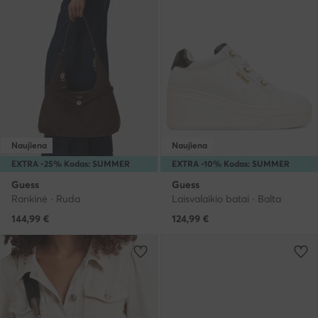
Naujiena
Naujiena
EXTRA -25% Kodas: SUMMER
EXTRA -10% Kodas: SUMMER
Guess
Guess
Rankinė · Ruda
Laisvalaikio batai · Balta
144,99
€
124,99
€