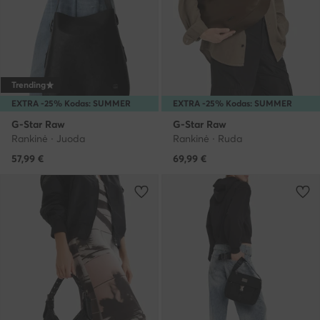
Trending
EXTRA -25% Kodas: SUMMER
EXTRA -25% Kodas: SUMMER
G-Star Raw
G-Star Raw
Rankinė · Juoda
Rankinė · Ruda
57,99
€
69,99
€