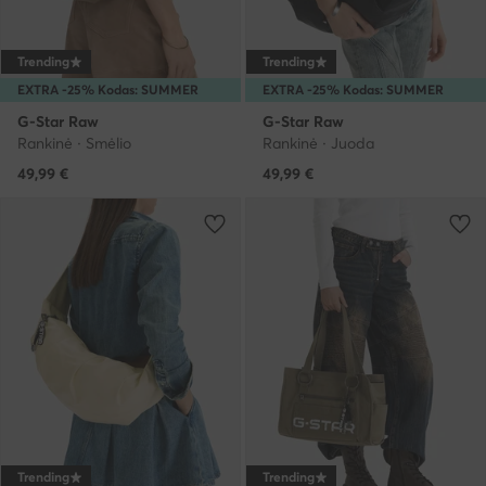
Trending
Trending
EXTRA -25% Kodas: SUMMER
EXTRA -25% Kodas: SUMMER
G-Star Raw
G-Star Raw
Rankinė · Smėlio
Rankinė · Juoda
49,99
€
49,99
€
Trending
Trending