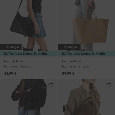
Trending
Trending
EXTRA -25% Kodas: SUMMER
EXTRA -25% Kodas: SUMMER
G-Star Raw
G-Star Raw
Rankinė · Juoda
Rankinė · Smėlio
44,99
€
59,99
€