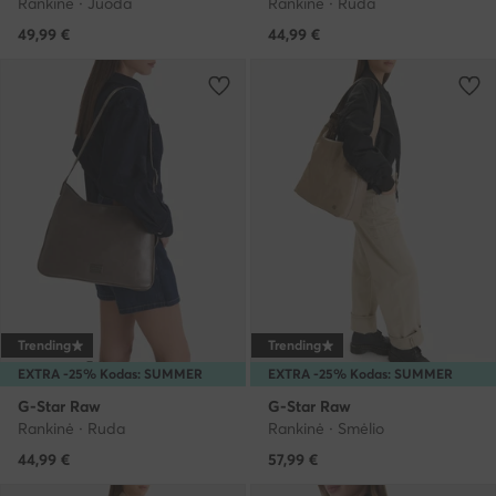
Rankinė · Juoda
Rankinė · Ruda
49,99
€
44,99
€
Trending
Trending
EXTRA -25% Kodas: SUMMER
EXTRA -25% Kodas: SUMMER
G-Star Raw
G-Star Raw
Rankinė · Ruda
Rankinė · Smėlio
44,99
€
57,99
€