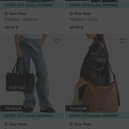
EXTRA -25% Kodas: SUMMER
EXTRA -25% Kodas: SUMMER
G-Star Raw
G-Star Raw
Rankinė · Geltona
Rankinė · Chaki
49,99
€
49,99
€
Trending
Trending
EXTRA -25% Kodas: SUMMER
EXTRA -25% Kodas: SUMMER
G-Star Raw
G-Star Raw