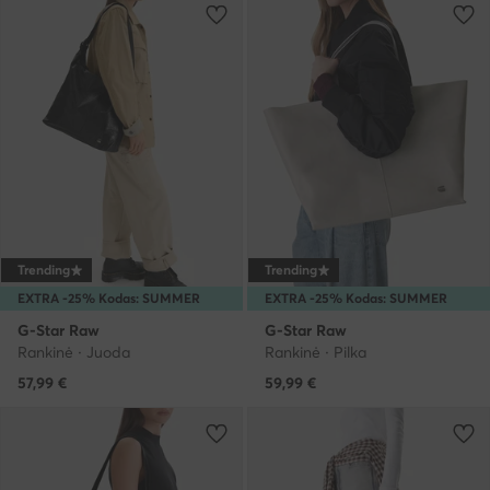
Trending
Trending
EXTRA -25% Kodas: SUMMER
EXTRA -25% Kodas: SUMMER
G-Star Raw
G-Star Raw
Rankinė · Juoda
Rankinė · Pilka
57,99
€
59,99
€