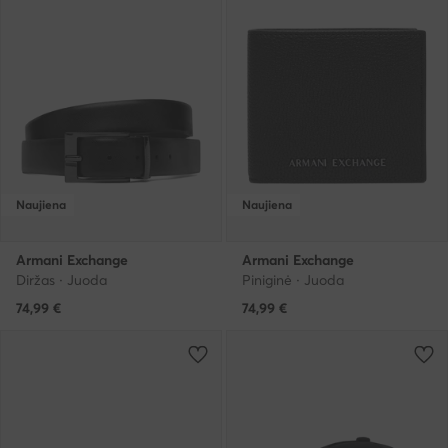
Naujiena
Naujiena
Armani Exchange
Armani Exchange
Diržas · Juoda
Piniginė · Juoda
74,99
€
74,99
€