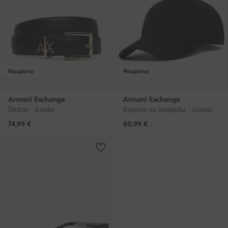
Naujiena
Naujiena
Armani Exchange
Armani Exchange
Diržas · Juoda
Kepurė su snapeliu · Juoda
74,99
€
60,99
€