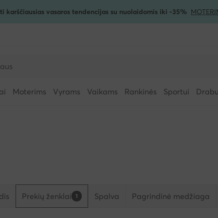
ti karščiausias vasaros tendencijas su nuolaidomis iki -35%
MOTERI
ai
Moterims
Vyrams
Vaikams
Rankinės
Sportui
Drabuž
dis
Prekių ženklai
Spalva
Pagrindinė medžiaga
1