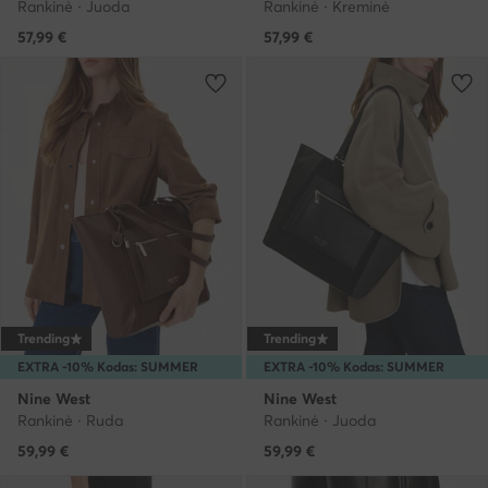
Rankinė · Juoda
Rankinė · Kreminė
57,99
€
57,99
€
Trending
Trending
EXTRA -10% Kodas: SUMMER
EXTRA -10% Kodas: SUMMER
Nine West
Nine West
Rankinė · Ruda
Rankinė · Juoda
59,99
€
59,99
€