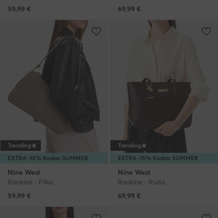
59,99
€
69,99
€
Trending
Trending
EXTRA -15% Kodas: SUMMER
EXTRA -15% Kodas: SUMMER
Nine West
Nine West
Rankinė · Pilka
Rankinė · Ruda
59,99
€
69,99
€