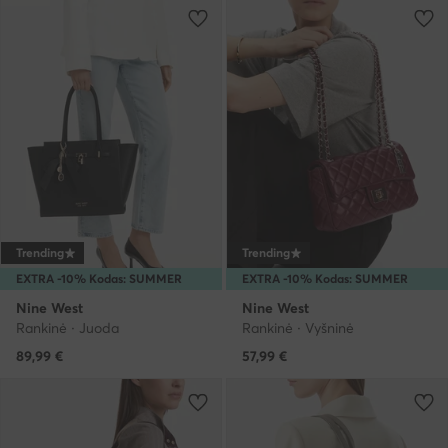
Trending
Trending
EXTRA -10% Kodas: SUMMER
EXTRA -10% Kodas: SUMMER
Nine West
Nine West
Rankinė · Juoda
Rankinė · Vyšninė
89,99
€
57,99
€