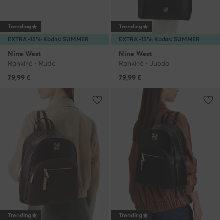
Trending
Trending
EXTRA -15% Kodas: SUMMER
EXTRA -15% Kodas: SUMMER
Nine West
Nine West
Rankinė · Ruda
Rankinė · Juoda
79,99
€
79,99
€
Trending
Trending