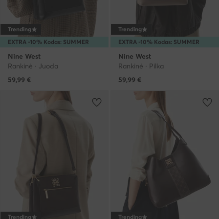
Trending
Trending
EXTRA -10% Kodas: SUMMER
EXTRA -10% Kodas: SUMMER
Nine West
Nine West
Rankinė · Juoda
Rankinė · Pilka
59,99
€
59,99
€
Trending
Trending