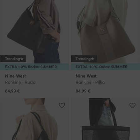
Trending
Trending
EXTRA -10% Kodas: SUMMER
EXTRA -10% Kodas: SUMMER
Nine West
Nine West
Rankinė · Ruda
Rankinė · Pilka
84,99
€
84,99
€