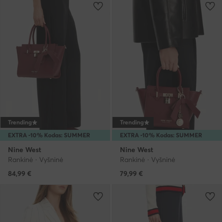
Trending
Trending
EXTRA -10% Kodas: SUMMER
EXTRA -10% Kodas: SUMMER
Nine West
Nine West
Rankinė · Vyšninė
Rankinė · Vyšninė
84,99
€
79,99
€