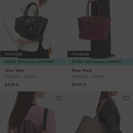
Trending
Trending
EXTRA -10% Kodas: SUMMER
EXTRA -10% Kodas: SUMMER
Nine West
Nine West
Rankinė · Juoda
Rankinė · Vyšninė
84,99
€
89,99
€