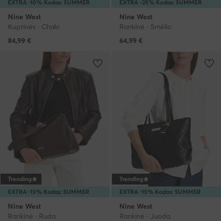
EXTRA -10% Kodas: SUMMER
EXTRA -25% Kodas: SUMMER
Nine West
Nine West
Kuprinės · Chaki
Rankinė · Smėlio
84,99
€
64,99
€
Trending
Trending
EXTRA -15% Kodas: SUMMER
EXTRA -15% Kodas: SUMMER
Nine West
Nine West
Rankinė · Ruda
Rankinė · Juoda