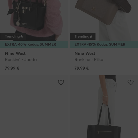
Trending
Trending
EXTRA -10% Kodas: SUMMER
EXTRA -15% Kodas: SUMMER
Nine West
Nine West
Rankinė · Juoda
Rankinė · Pilka
79,99
€
79,99
€