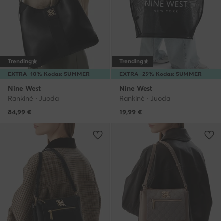
Trending
Trending
EXTRA -10% Kodas: SUMMER
EXTRA -25% Kodas: SUMMER
Nine West
Nine West
Rankinė · Juoda
Rankinė · Juoda
84,99
€
19,99
€