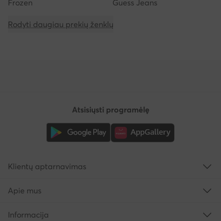
Frozen
Guess Jeans
Rodyti daugiau prekių ženklų
Atsisiųsti programėlę
Klientų aptarnavimas
Apie mus
Informacija