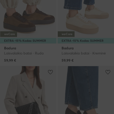
weCare
weCare
EXTRA -15% Kodas: SUMMER
EXTRA -15% Kodas: SUMMER
Badura
Badura
Laisvalaikio batai · Ruda
Laisvalaikio batai · Kreminė
59,99
€
59,99
€