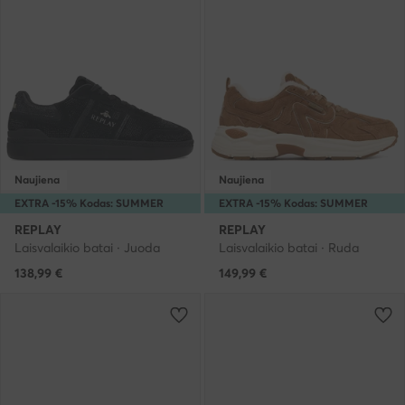
Naujiena
Naujiena
EXTRA -15% Kodas: SUMMER
EXTRA -15% Kodas: SUMMER
REPLAY
REPLAY
Laisvalaikio batai · Juoda
Laisvalaikio batai · Ruda
138,99
€
149,99
€