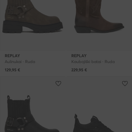
REPLAY
REPLAY
Aulinukai · Ruda
Kaubojiški batai · Ruda
129,95
€
229,95
€