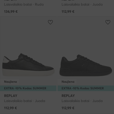
Laisvalaikio batai · Ruda
Laisvalaikio batai · Juoda
136,99
€
112,99
€
Naujiena
Naujiena
EXTRA -10% Kodas: SUMMER
EXTRA -10% Kodas: SUMMER
REPLAY
REPLAY
Laisvalaikio batai · Juoda
Laisvalaikio batai · Juoda
112,99
€
112,99
€