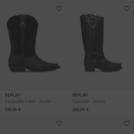
REPLAY
REPLAY
Kaubojiški batai · Juoda
Ilgaauliai · Juoda
229,95
€
249,95
€