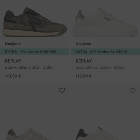
Naujiena
Naujiena
EXTRA -15% Kodas: SUMMER
EXTRA -15% Kodas: SUMMER
REPLAY
REPLAY
Laisvalaikio batai · Žalia
Laisvalaikio batai · Balta
113,99
€
113,99
€