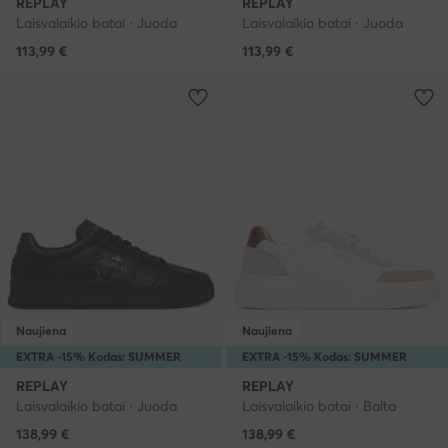
REPLAY
REPLAY
Laisvalaikio batai · Juoda
Laisvalaikio batai · Juoda
113,99
€
113,99
€
Naujiena
Naujiena
EXTRA -15% Kodas: SUMMER
EXTRA -15% Kodas: SUMMER
REPLAY
REPLAY
Laisvalaikio batai · Juoda
Laisvalaikio batai · Balta
138,99
€
138,99
€