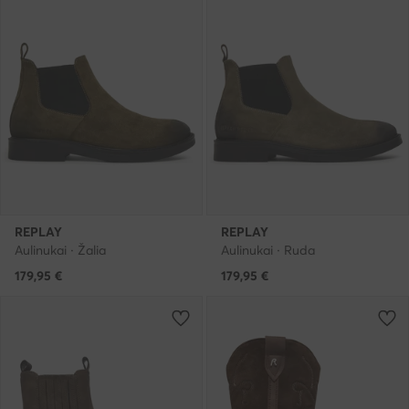
REPLAY
REPLAY
Aulinukai · Žalia
Aulinukai · Ruda
179,95
€
179,95
€