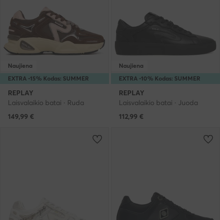
Naujiena
Naujiena
EXTRA -15% Kodas: SUMMER
EXTRA -10% Kodas: SUMMER
REPLAY
REPLAY
Laisvalaikio batai · Ruda
Laisvalaikio batai · Juoda
149,99
€
112,99
€