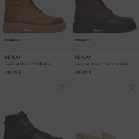
Naujiena
Naujiena
REPLAY
REPLAY
Auliniai batai · Geltona
Auliniai batai · Tamsiai ruda
218,99
€
218,99
€