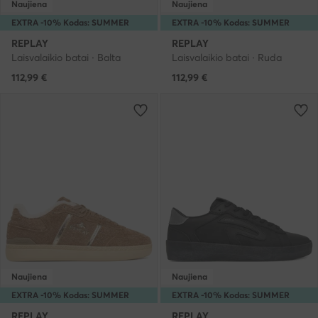
Naujiena
Naujiena
EXTRA -10% Kodas: SUMMER
EXTRA -10% Kodas: SUMMER
REPLAY
REPLAY
Laisvalaikio batai · Balta
Laisvalaikio batai · Ruda
112,99
€
112,99
€
Naujiena
Naujiena
EXTRA -10% Kodas: SUMMER
EXTRA -10% Kodas: SUMMER
REPLAY
REPLAY