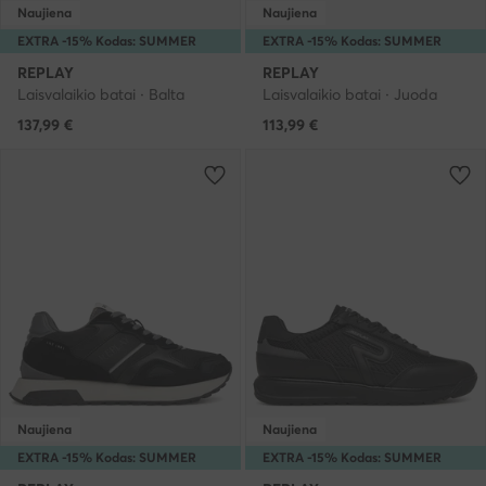
Naujiena
Naujiena
EXTRA -15% Kodas: SUMMER
EXTRA -15% Kodas: SUMMER
REPLAY
REPLAY
Laisvalaikio batai · Balta
Laisvalaikio batai · Juoda
137,99
€
113,99
€
Naujiena
Naujiena
EXTRA -15% Kodas: SUMMER
EXTRA -15% Kodas: SUMMER