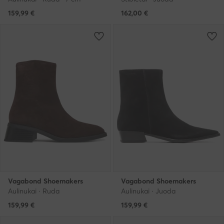
159,99
€
162,00
€
Vagabond Shoemakers
Vagabond Shoemakers
Aulinukai · Ruda
Aulinukai · Juoda
159,99
€
159,99
€