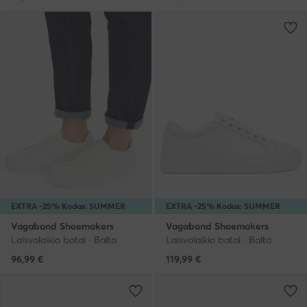
EXTRA -25% Kodas: SUMMER
EXTRA -25% Kodas: SUMMER
Vagabond Shoemakers
Vagabond Shoemakers
Laisvalaikio batai · Balta
Laisvalaikio batai · Balta
96,99
€
119,99
€