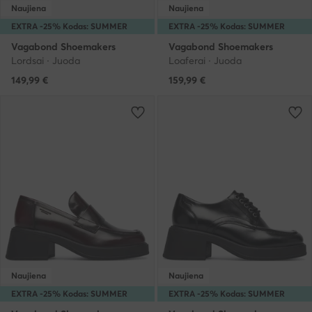
Naujiena
Naujiena
EXTRA -25% Kodas: SUMMER
EXTRA -25% Kodas: SUMMER
Vagabond Shoemakers
Vagabond Shoemakers
Lordsai · Juoda
Loaferai · Juoda
149,99
€
159,99
€
Naujiena
Naujiena
EXTRA -25% Kodas: SUMMER
EXTRA -25% Kodas: SUMMER