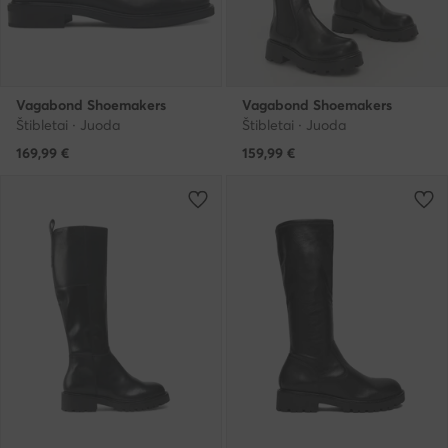
Vagabond Shoemakers
Vagabond Shoemakers
Štibletai · Juoda
Štibletai · Juoda
169,99
€
159,99
€