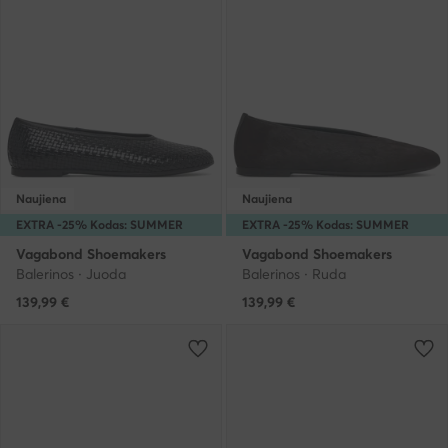
Naujiena
Naujiena
EXTRA -25% Kodas: SUMMER
EXTRA -25% Kodas: SUMMER
Vagabond Shoemakers
Vagabond Shoemakers
Balerinos · Juoda
Balerinos · Ruda
139,99
€
139,99
€