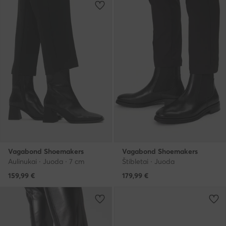
Vagabond Shoemakers
Vagabond Shoemakers
Aulinukai · Juoda · 7 cm
Štibletai · Juoda
159,99
€
179,99
€