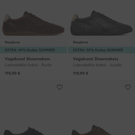
Naujiena
Naujiena
EXTRA -10% Kodas: SUMMER
EXTRA -10% Kodas: SUMMER
Vagabond Shoemakers
Vagabond Shoemakers
Laisvalaikio batai · Ruda
Laisvalaikio batai · Juoda
119,99
€
119,99
€