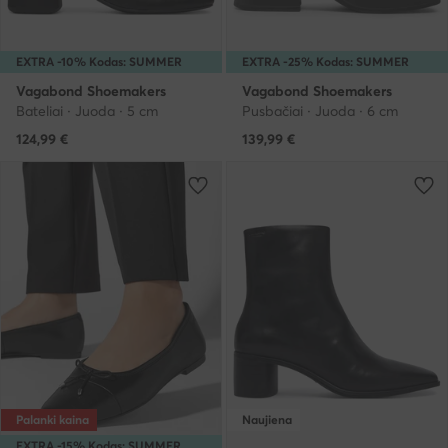
EXTRA -10% Kodas: SUMMER
EXTRA -25% Kodas: SUMMER
Vagabond Shoemakers
Vagabond Shoemakers
Bateliai · Juoda · 5 cm
Pusbačiai · Juoda · 6 cm
124,99
€
139,99
€
Palanki kaina
Naujiena
EXTRA -15% Kodas: SUMMER