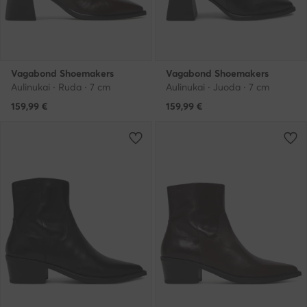
Vagabond Shoemakers
Vagabond Shoemakers
Aulinukai · Ruda · 7 cm
Aulinukai · Juoda · 7 cm
159,99
€
159,99
€