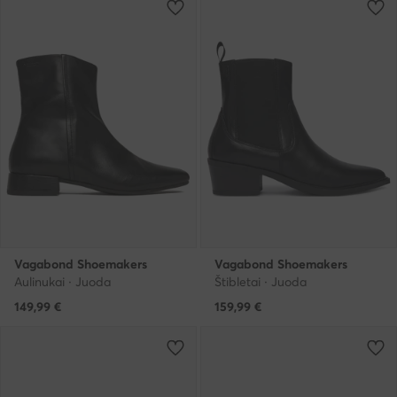
Vagabond Shoemakers
Vagabond Shoemakers
Aulinukai · Juoda
Štibletai · Juoda
149,99
€
159,99
€