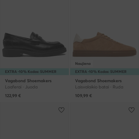
Naujiena
EXTRA -10% Kodas: SUMMER
EXTRA -10% Kodas: SUMMER
Vagabond Shoemakers
Vagabond Shoemakers
Loaferai · Juoda
Laisvalaikio batai · Ruda
122,99
€
109,99
€