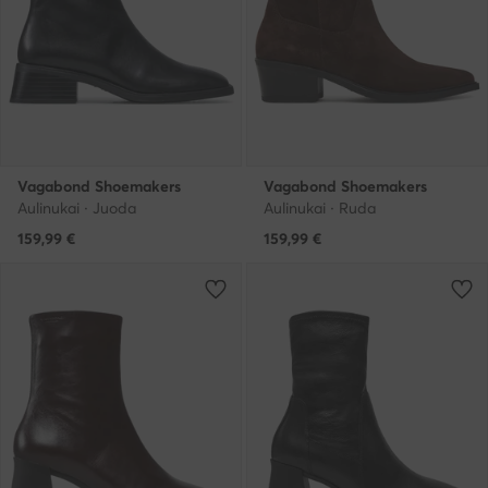
Vagabond Shoemakers
Vagabond Shoemakers
Aulinukai · Juoda
Aulinukai · Ruda
159,99
€
159,99
€