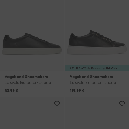
EXTRA -25% Kodas: SUMMER
Vagabond Shoemakers
Vagabond Shoemakers
Laisvalaikio batai · Juoda
Laisvalaikio batai · Juoda
83,99
€
119,99
€