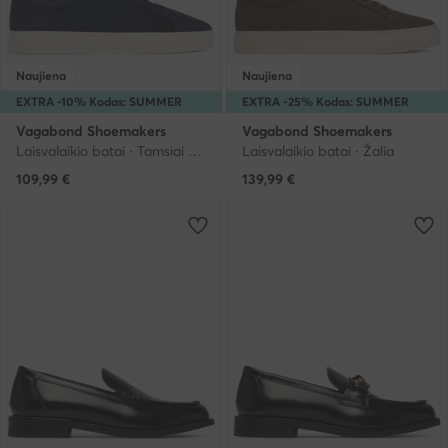
Naujiena
Naujiena
EXTRA -10% Kodas: SUMMER
EXTRA -25% Kodas: SUMMER
Vagabond Shoemakers
Vagabond Shoemakers
Laisvalaikio batai · Tamsiai mėlyna
Laisvalaikio batai · Žalia
109,99
€
139,99
€