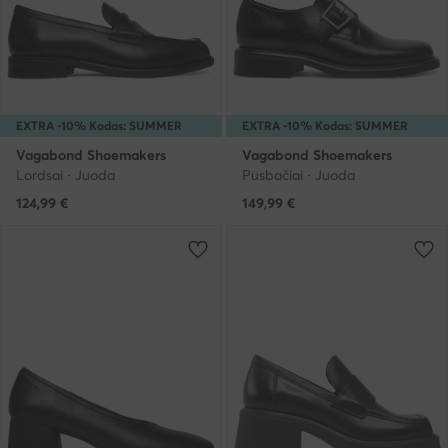
EXTRA -10% Kodas: SUMMER
EXTRA -10% Kodas: SUMMER
Vagabond Shoemakers
Vagabond Shoemakers
Lordsai · Juoda
Pusbačiai · Juoda
124,99
€
149,99
€