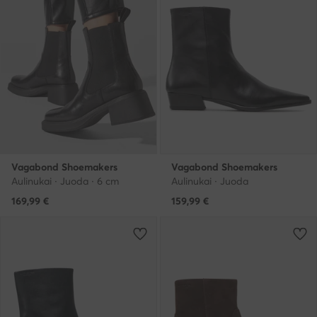
Vagabond Shoemakers
Vagabond Shoemakers
Aulinukai · Juoda · 6 cm
Aulinukai · Juoda
169,99
€
159,99
€