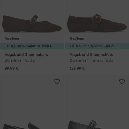
Naujiena
Naujiena
EXTRA -10% Kodas: SUMMER
EXTRA -25% Kodas: SUMMER
Vagabond Shoemakers
Vagabond Shoemakers
Balerinos · Ruda
Balerinos · Tamsiai ruda
99,99
€
129,99
€