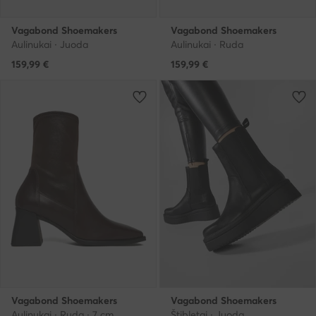
Vagabond Shoemakers
Vagabond Shoemakers
Aulinukai · Juoda
Aulinukai · Ruda
159,99
€
159,99
€
Vagabond Shoemakers
Vagabond Shoemakers
Aulinukai · Ruda · 7 cm
Štibletai · Juoda