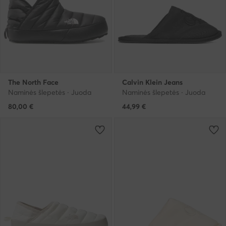
The North Face
Calvin Klein Jeans
Naminės šlepetės · Juoda
Naminės šlepetės · Juoda
80,00
€
44,99
€