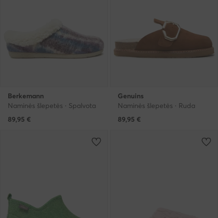
Berkemann
Genuins
Naminės šlepetės · Spalvota
Naminės šlepetės · Ruda
89,95
€
89,95
€