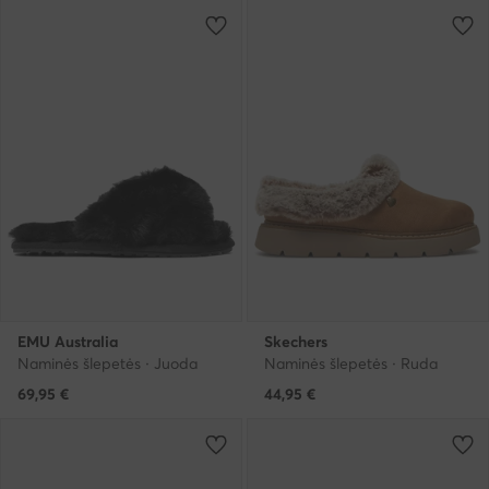
EMU Australia
Skechers
Naminės šlepetės · Juoda
Naminės šlepetės · Ruda
69,95
€
44,95
€