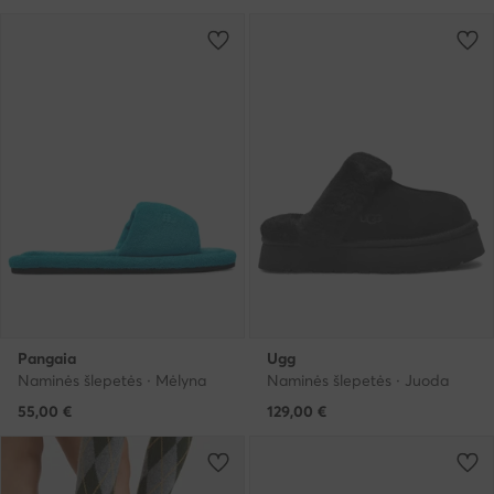
Pangaia
Ugg
Naminės šlepetės · Mėlyna
Naminės šlepetės · Juoda
55,00
€
129,00
€