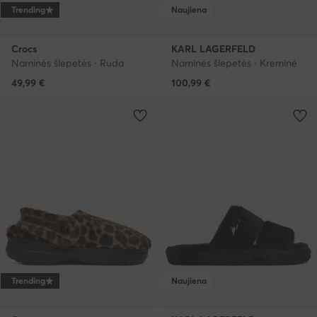
Trending
Naujiena
Crocs
KARL LAGERFELD
Naminės šlepetės · Ruda
Naminės šlepetės · Kreminė
49,99
€
100,99
€
Trending
Naujiena