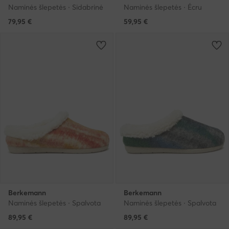
Naminės šlepetės · Sidabrinė
Naminės šlepetės · Écru
79,95
€
59,95
€
Berkemann
Berkemann
Naminės šlepetės · Spalvota
Naminės šlepetės · Spalvota
89,95
€
89,95
€