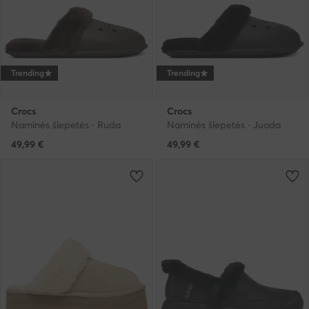
Trending
Trending
Crocs
Crocs
Naminės šlepetės · Ruda
Naminės šlepetės · Juoda
49,99
€
49,99
€