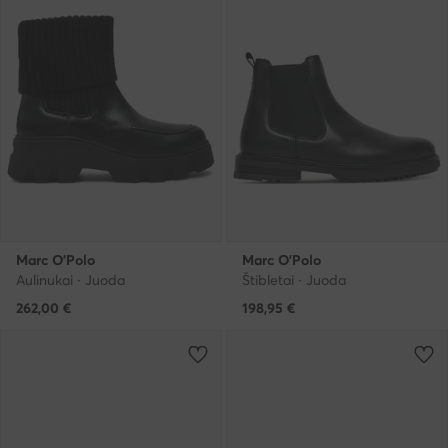
Marc O'Polo
Marc O'Polo
Aulinukai · Juoda
Štibletai · Juoda
262,00
€
198,95
€