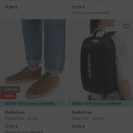
Dabartinė kaina
11,99
€
13,99
€
Mažiausia kaina
15,99 €
weCare
-36%
EXTRA -35% Kodas: SUMMER
EXTRA -10% Kodas: SUMMER
Quiksilver
Quiksilver
Espadrilės · Ruda
Kuprinės · Juoda
Dabartinė kaina
31,99
€
11,99
€
Mažiausia kaina
49,99 €