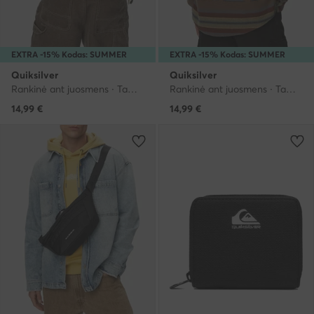
EXTRA -15% Kodas: SUMMER
EXTRA -15% Kodas: SUMMER
Quiksilver
Quiksilver
Rankinė ant juosmens · Tamsiai žalia
Rankinė ant juosmens · Tamsiai pilka
14,99
€
14,99
€