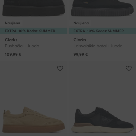
Naujiena
Naujiena
EXTRA -10% Kodas: SUMMER
EXTRA -10% Kodas: SUMMER
Clarks
Clarks
Pusbačiai · Juoda
Laisvalaikio batai · Juoda
109,99
€
99,99
€