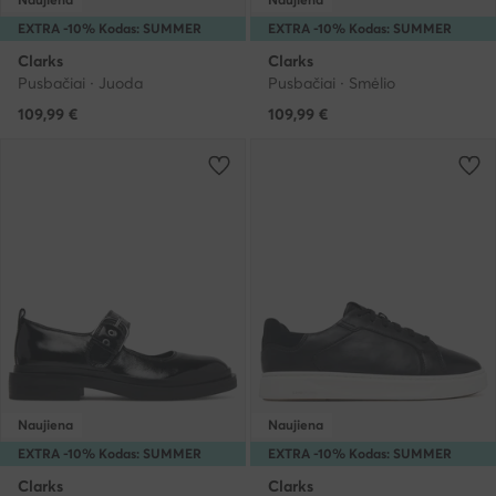
EXTRA -10% Kodas: SUMMER
EXTRA -10% Kodas: SUMMER
Clarks
Clarks
Pusbačiai · Juoda
Pusbačiai · Smėlio
109,99
€
109,99
€
Naujiena
Naujiena
EXTRA -10% Kodas: SUMMER
EXTRA -10% Kodas: SUMMER
Clarks
Clarks