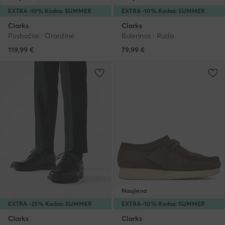
EXTRA -10% Kodas: SUMMER
EXTRA -10% Kodas: SUMMER
Clarks
Clarks
Pusbačiai · Oranžinė
Balerinos · Ruda
119,99
€
79,99
€
Naujiena
EXTRA -25% Kodas: SUMMER
EXTRA -10% Kodas: SUMMER
Clarks
Clarks