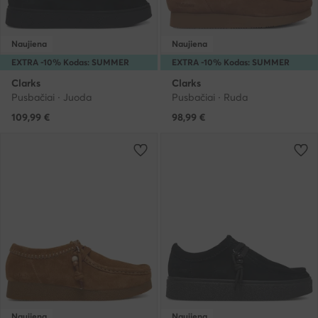
Naujiena
Naujiena
EXTRA -10% Kodas: SUMMER
EXTRA -10% Kodas: SUMMER
Clarks
Clarks
Pusbačiai · Juoda
Pusbačiai · Ruda
109,99
€
98,99
€
Naujiena
Naujiena