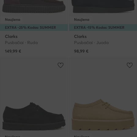
Naujiena
Naujiena
EXTRA -25% Kodas: SUMMER
EXTRA -15% Kodas: SUMMER
Clarks
Clarks
Pusbačiai · Ruda
Pusbačiai · Juoda
149,99
€
98,99
€
Naujiena
Naujiena