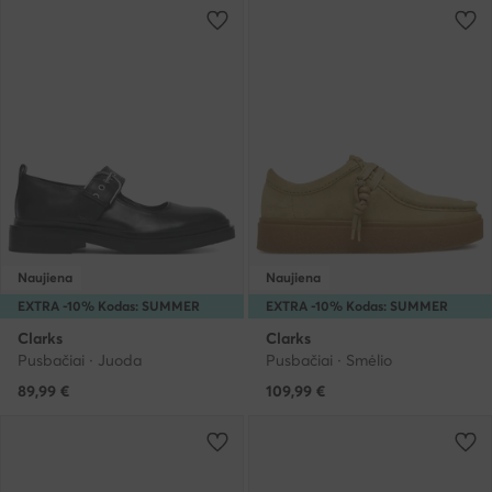
Naujiena
Naujiena
EXTRA -10% Kodas: SUMMER
EXTRA -10% Kodas: SUMMER
Clarks
Clarks
Pusbačiai · Juoda
Pusbačiai · Smėlio
89,99
€
109,99
€