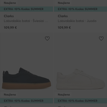
Naujiena
Naujiena
EXTRA -10% Kodas: SUMMER
EXTRA -10% Kodas: SUMMER
Clarks
Clarks
Laisvalaikio batai · Šviesiai smėlinė
Laisvalaikio batai · Juoda
109,99
€
109,99
€
Naujiena
Naujiena
EXTRA -10% Kodas: SUMMER
EXTRA -10% Kodas: SUMMER