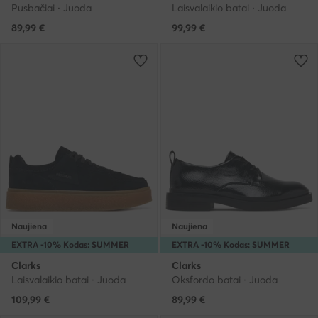
Pusbačiai · Juoda
Laisvalaikio batai · Juoda
89,99
€
99,99
€
Naujiena
Naujiena
EXTRA -10% Kodas: SUMMER
EXTRA -10% Kodas: SUMMER
Clarks
Clarks
Laisvalaikio batai · Juoda
Oksfordo batai · Juoda
109,99
€
89,99
€