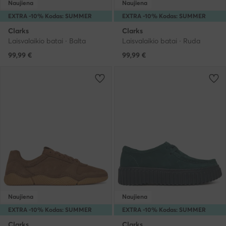
Naujiena
Naujiena
EXTRA -10% Kodas: SUMMER
EXTRA -10% Kodas: SUMMER
Clarks
Clarks
Laisvalaikio batai · Balta
Laisvalaikio batai · Ruda
99,99
€
99,99
€
Naujiena
Naujiena
EXTRA -10% Kodas: SUMMER
EXTRA -10% Kodas: SUMMER
Clarks
Clarks