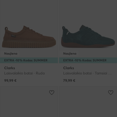
Naujiena
Naujiena
EXTRA -10% Kodas: SUMMER
EXTRA -10% Kodas: SUMMER
Clarks
Clarks
Laisvalaikio batai · Ruda
Laisvalaikio batai · Tamsiai mėlyna
99,99
€
79,99
€