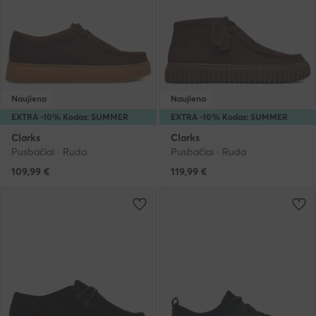
Naujiena
Naujiena
EXTRA -10% Kodas: SUMMER
EXTRA -10% Kodas: SUMMER
Clarks
Clarks
Pusbačiai · Ruda
Pusbačiai · Ruda
109,99
€
119,99
€