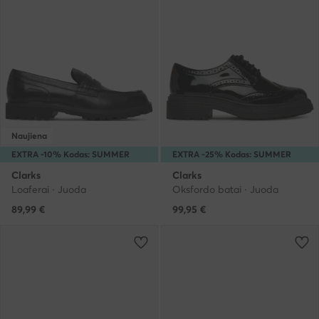
Naujiena
EXTRA -10% Kodas: SUMMER
EXTRA -25% Kodas: SUMMER
Clarks
Clarks
Loaferai · Juoda
Oksfordo batai · Juoda
89,99
€
99,95
€