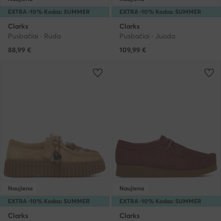
EXTRA -10% Kodas: SUMMER
EXTRA -10% Kodas: SUMMER
Clarks
Clarks
Pusbačiai · Ruda
Pusbačiai · Juoda
88,99
€
109,99
€
Naujiena
Naujiena
EXTRA -10% Kodas: SUMMER
EXTRA -10% Kodas: SUMMER
Clarks
Clarks