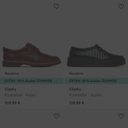
Naujiena
Naujiena
EXTRA -10% Kodas: SUMMER
EXTRA -25% Kodas: SUMMER
Clarks
Clarks
Pusbačiai · Ruda
Pusbačiai · Juoda
109,99
€
129,99
€