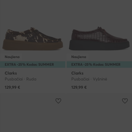
Naujiena
Naujiena
EXTRA -25% Kodas: SUMMER
EXTRA -25% Kodas: SUMMER
Clarks
Clarks
Pusbačiai · Ruda
Pusbačiai · Vyšninė
129,99
€
129,99
€