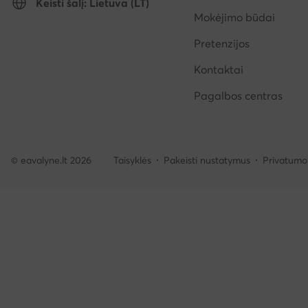
Keisti šalį: Lietuva (LT)
Mokėjimo būdai
Pretenzijos
Kontaktai
Pagalbos centras
© eavalyne.lt 2026
Taisyklės
Pakeisti nustatymus
Privatumo 