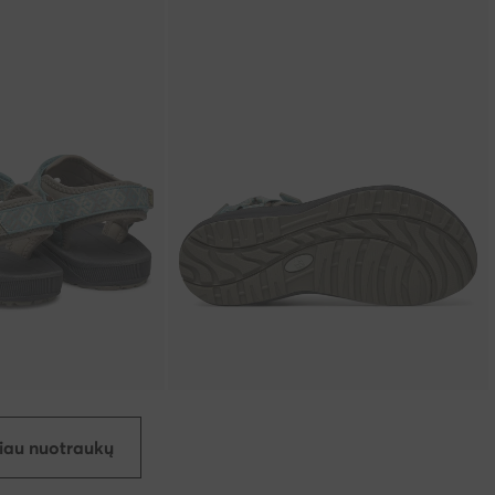
iau nuotraukų