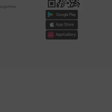
saugumas