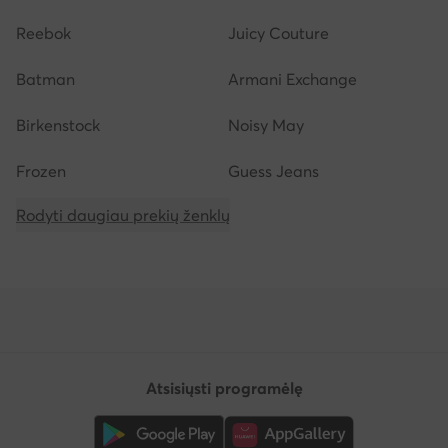
Reebok
Juicy Couture
Batman
Armani Exchange
Birkenstock
Noisy May
Frozen
Guess Jeans
Rodyti daugiau prekių ženklų
Atsisiųsti programėlę