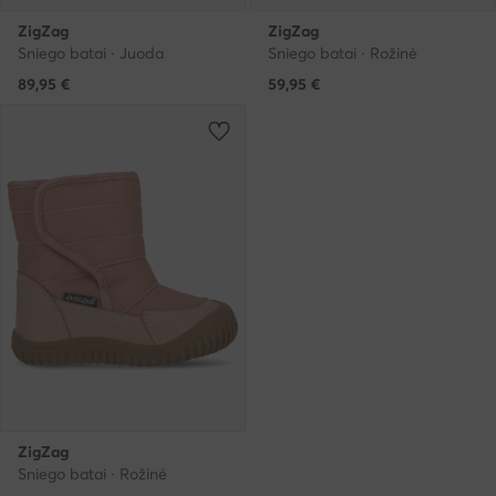
ZigZag
ZigZag
Sniego batai · Juoda
Sniego batai · Rožinė
89,95
€
59,95
€
ZigZag
Sniego batai · Rožinė