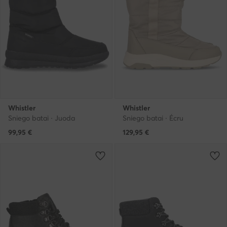
Whistler
Whistler
Sniego batai · Juoda
Sniego batai · Écru
99,95
€
129,95
€