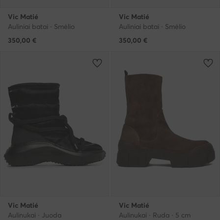
Vic Matié
Vic Matié
Auliniai batai · Smėlio
Auliniai batai · Smėlio
350,00
€
350,00
€
Vic Matié
Vic Matié
Aulinukai · Juoda
Aulinukai · Ruda · 5 cm