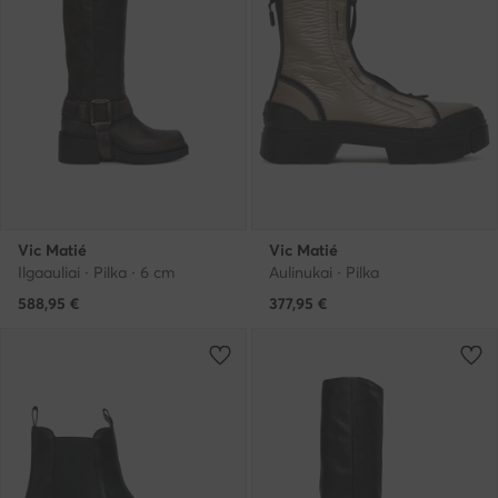
Vic Matié
Vic Matié
Ilgaauliai · Pilka · 6 cm
Aulinukai · Pilka
588,95
€
377,95
€