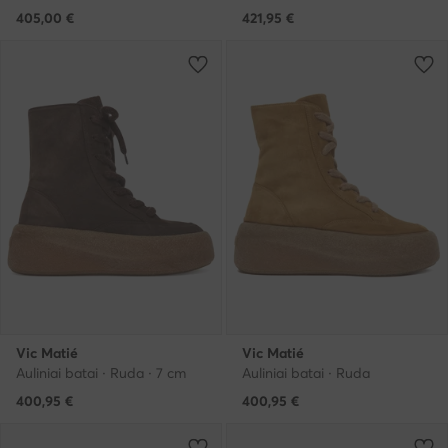
405,00
€
421,95
€
Vic Matié
Vic Matié
Auliniai batai · Ruda · 7 cm
Auliniai batai · Ruda
400,95
€
400,95
€