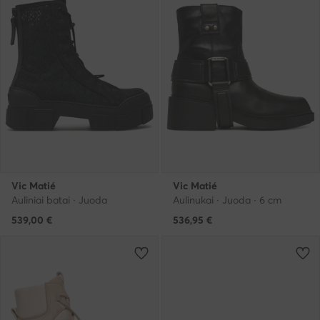
Vic Matié
Vic Matié
Auliniai batai · Juoda
Aulinukai · Juoda · 6 cm
539,00
€
536,95
€