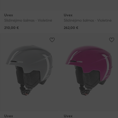
Uvex
Uvex
Slidinėjimo šalmas · Violetinė
Slidinėjimo šalmas · Violetinė
210,00
€
262,00
€
Uvex
Uvex