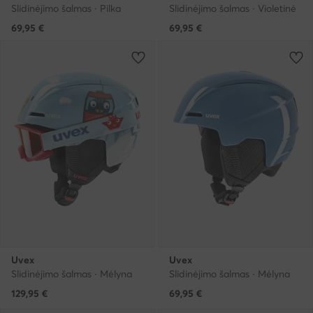
Slidinėjimo šalmas · Pilka
Slidinėjimo šalmas · Violetinė
69,95
€
69,95
€
Uvex
Uvex
Slidinėjimo šalmas · Mėlyna
Slidinėjimo šalmas · Mėlyna
129,95
€
69,95
€