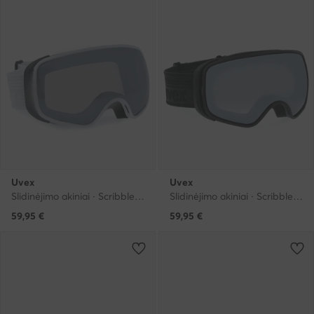
Uvex
Uvex
Slidinėjimo akiniai · Scribble FM 5505821130 · Balta
Slidinėjimo akiniai · Scribble FM 5505822130 · Pilka
59,95
€
59,95
€