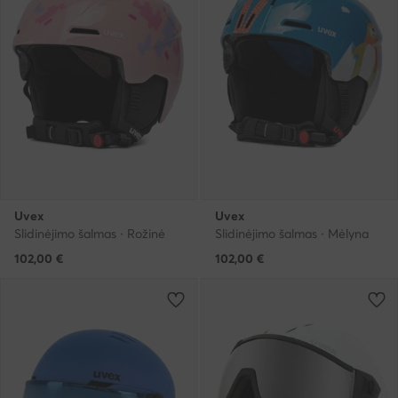
Uvex
Uvex
Slidinėjimo šalmas · Rožinė
Slidinėjimo šalmas · Mėlyna
102,00
€
102,00
€