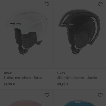
Uvex
Uvex
Slidinėjimo šalmas · Balta
Slidinėjimo šalmas · Juoda
69,95
€
69,95
€