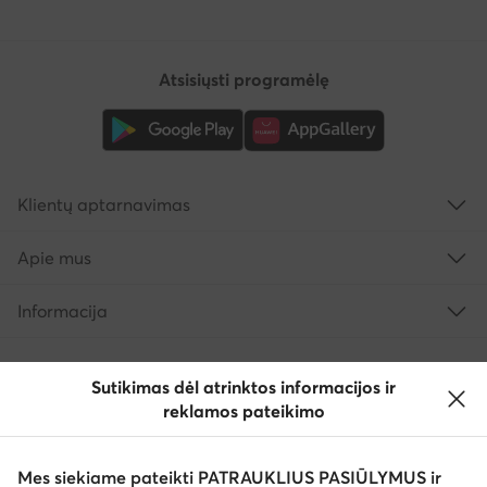
Atsisiųsti programėlę
Klientų aptarnavimas
Apie mus
Informacija
Sutikimas dėl atrinktos informacijos ir
reklamos pateikimo
Mes siekiame pateikti PATRAUKLIUS PASIŪLYMUS ir