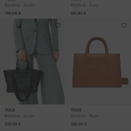
Rankinė · Juoda
Rankinė · Écru
199,00
€
231,95
€
TOUS
TOUS
Rankinė · Juoda
Rankinė · Ruda
230,95
€
230,95
€