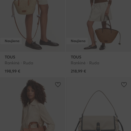
Naujiena
Naujiena
TOUS
TOUS
Rankinė · Ruda
Rankinė · Ruda
198,99
€
218,99
€