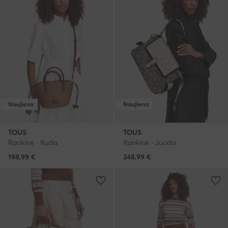
Naujiena
Naujiena
TOUS
TOUS
Rankinė · Ruda
Rankinė · Juoda
198,99
€
248,99
€