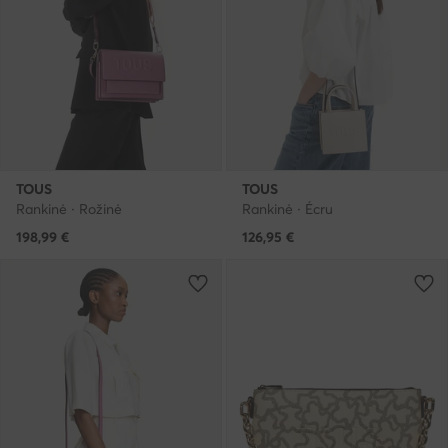
TOUS
TOUS
Rankinė · Rožinė
Rankinė · Écru
198,99
€
126,95
€