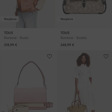
Naujiena
Naujiena
TOUS
TOUS
Rankinė · Ruda
Rankinė · Smėlio
218,99
€
248,99
€