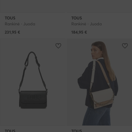
TOUS
TOUS
Rankinė · Juoda
Rankinė · Juoda
231,95
€
184,95
€
TOUS
TOUS