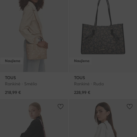
Naujiena
Naujiena
TOUS
TOUS
Rankinė · Smėlio
Rankinė · Ruda
218,99
€
228,99
€