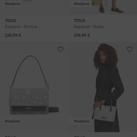
Naujiena
Naujiena
TOUS
TOUS
Rankinė · Rožinė
Rankinė · Ruda
228,99
€
218,99
€
Naujiena
Naujiena