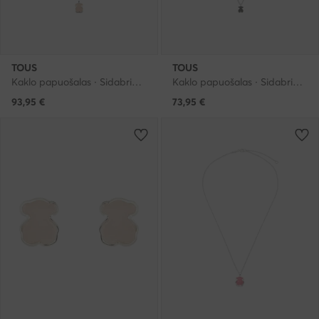
TOUS
TOUS
Kaklo papuošalas · Sidabrinė · Sidabras 925
Kaklo papuošalas · Sidabrinė · Sidabras 925
93,95
€
73,95
€