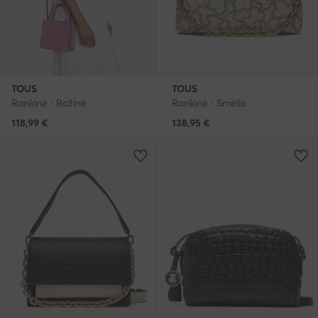
TOUS
TOUS
Rankinė · Rožinė
Rankinė · Smėlio
118,99
€
138,95
€