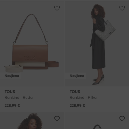
Naujiena
Naujiena
TOUS
TOUS
Rankinė · Ruda
Rankinė · Pilka
228,99
€
228,99
€