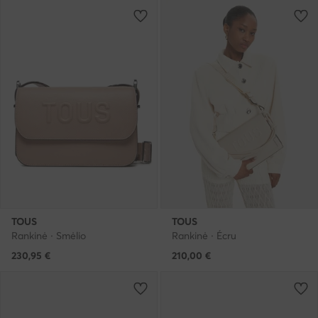
TOUS
TOUS
Rankinė · Smėlio
Rankinė · Écru
230,95
€
210,00
€