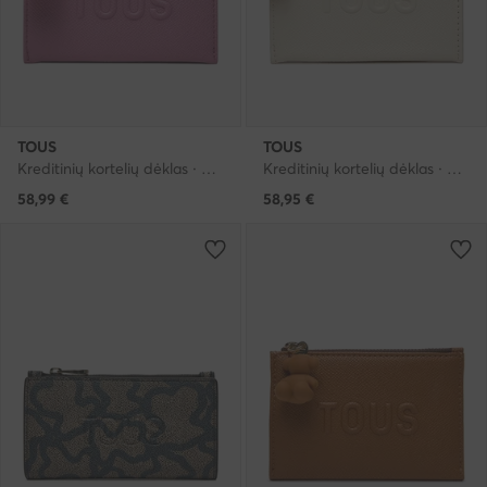
TOUS
TOUS
Kreditinių kortelių dėklas · Rožinė
Kreditinių kortelių dėklas · Smėlio
58,99
€
58,95
€