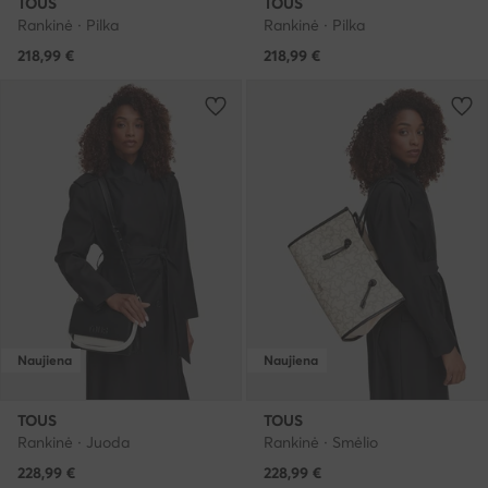
TOUS
TOUS
Rankinė · Pilka
Rankinė · Pilka
218,99
€
218,99
€
Naujiena
Naujiena
TOUS
TOUS
Rankinė · Juoda
Rankinė · Smėlio
228,99
€
228,99
€