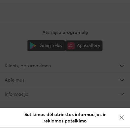
Atsisiųsti programėlę
Klientų aptarnavimas
Apie mus
Informacija
Sutikimas dėl atrinktos informacijos ir
reklamos pateikimo