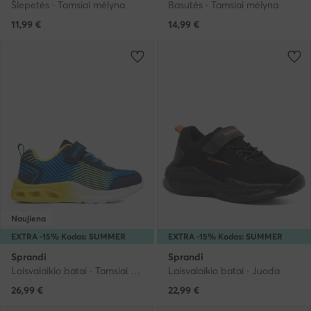
Šlepetės · Tamsiai mėlyna
Basutės · Tamsiai mėlyna
11,99
€
14,99
€
Naujiena
EXTRA -15% Kodas: SUMMER
EXTRA -15% Kodas: SUMMER
Sprandi
Sprandi
Laisvalaikio batai · Tamsiai mėlyna
Laisvalaikio batai · Juoda
26,99
€
22,99
€