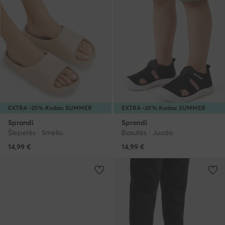
EXTRA -25% Kodas: SUMMER
EXTRA -25% Kodas: SUMMER
Sprandi
Sprandi
Šlepetės · Smėlio
Basutės · Juoda
14,99
€
14,99
€