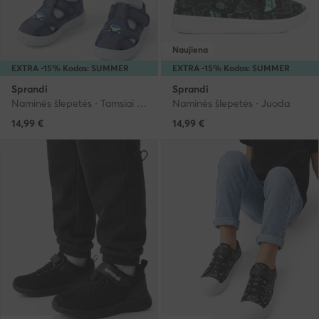
Naujiena
EXTRA -15% Kodas: SUMMER
EXTRA -15% Kodas: SUMMER
Sprandi
Sprandi
Naminės šlepetės · Tamsiai mėlyna
Naminės šlepetės · Juoda
14,99
€
14,99
€