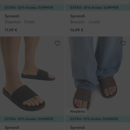
EXTRA -25% Kodas: SUMMER
EXTRA -25% Kodas: SUMMER
Sprandi
Sprandi
Šlepetės · Chaki
Basutės · Juoda
11,99
€
14,99
€
Naujiena
EXTRA -25% Kodas: SUMMER
EXTRA -15% Kodas: SUMMER
Sprandi
Sprandi