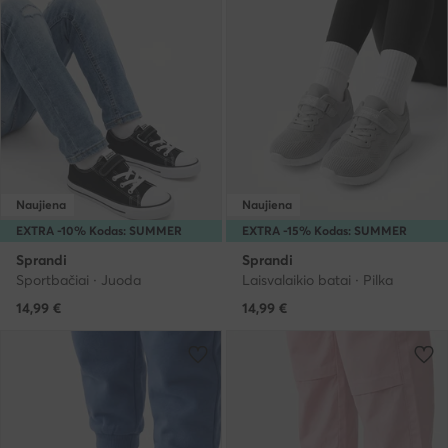
Naujiena
Naujiena
EXTRA -10% Kodas: SUMMER
EXTRA -15% Kodas: SUMMER
Sprandi
Sprandi
Sportbačiai · Juoda
Laisvalaikio batai · Pilka
14,99
€
14,99
€