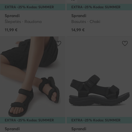
EXTRA -25% Kodas: SUMMER
EXTRA -25% Kodas: SUMMER
Sprandi
Sprandi
Šlepetės · Raudona
Basutės · Chaki
11,99
€
14,99
€
EXTRA -25% Kodas: SUMMER
EXTRA -25% Kodas: SUMMER
Sprandi
Sprandi