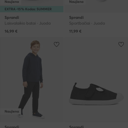
Naujiena
Naujiena
EXTRA -15% Kodas: SUMMER
Sprandi
Sprandi
Laisvalaikio batai · Juoda
Sportbačiai · Juoda
16,99
€
11,99
€
Naujiena
Sprandi
Sprandi