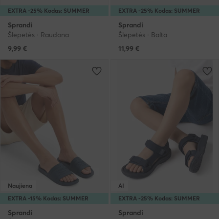
EXTRA -25% Kodas: SUMMER
EXTRA -25% Kodas: SUMMER
Sprandi
Sprandi
Šlepetės · Raudona
Šlepetės · Balta
9,99
€
11,99
€
Naujiena
AI
EXTRA -15% Kodas: SUMMER
EXTRA -25% Kodas: SUMMER
Sprandi
Sprandi