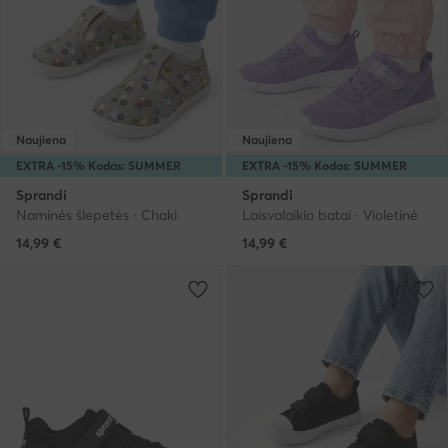
Naujiena
Naujiena
EXTRA -15% Kodas: SUMMER
EXTRA -15% Kodas: SUMMER
Sprandi
Sprandi
Naminės šlepetės · Chaki
Laisvalaikio batai · Violetinė
14,99
€
14,99
€