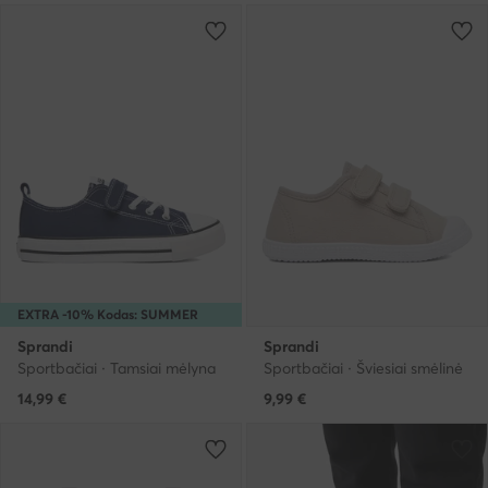
EXTRA -10% Kodas: SUMMER
Sprandi
Sprandi
Sportbačiai · Tamsiai mėlyna
Sportbačiai · Šviesiai smėlinė
14,99
€
9,99
€