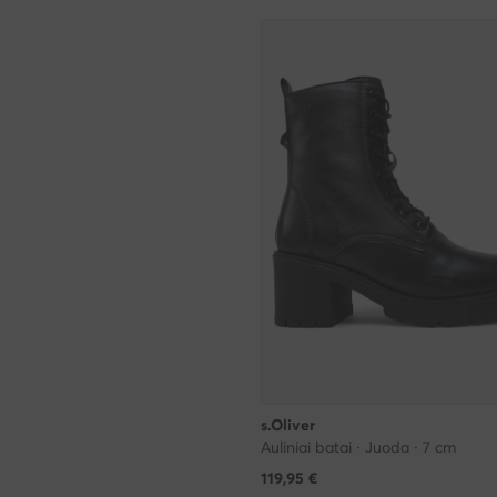
s.Oliver
Auliniai batai · Juoda · 7 cm
119,95
€