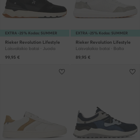
EXTRA -25% Kodas: SUMMER
EXTRA -25% Kodas: SUMMER
Rieker Revolution Lifestyle
Rieker Revolution Lifestyle
Laisvalaikio batai · Juoda
Laisvalaikio batai · Balta
99,95
€
89,95
€