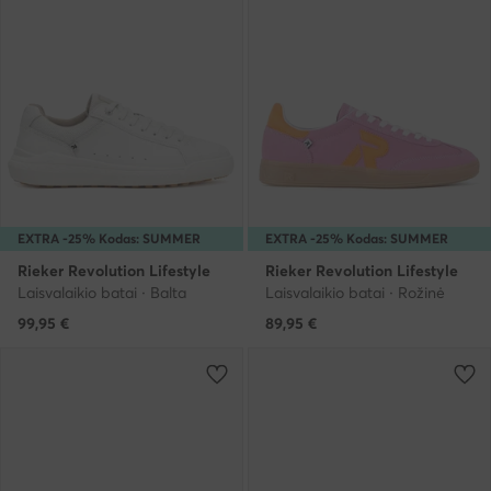
EXTRA -25% Kodas: SUMMER
EXTRA -25% Kodas: SUMMER
Rieker Revolution Lifestyle
Rieker Revolution Lifestyle
Laisvalaikio batai · Balta
Laisvalaikio batai · Rožinė
99,95
€
89,95
€