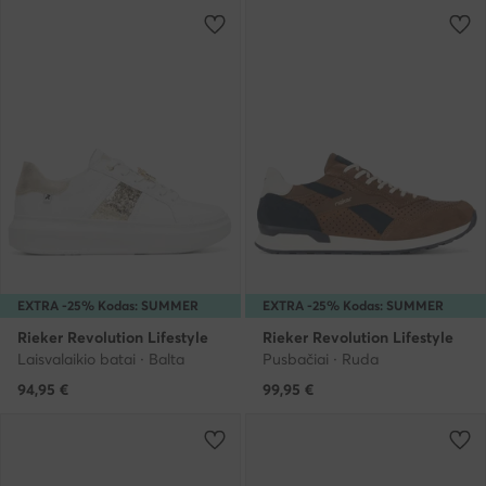
EXTRA -25% Kodas: SUMMER
EXTRA -25% Kodas: SUMMER
Rieker Revolution Lifestyle
Rieker Revolution Lifestyle
Laisvalaikio batai · Balta
Pusbačiai · Ruda
94,95
€
99,95
€