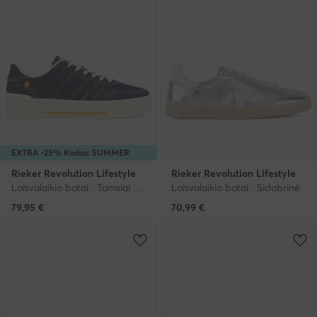
EXTRA -25% Kodas: SUMMER
Rieker Revolution Lifestyle
Rieker Revolution Lifestyle
Laisvalaikio batai · Tamsiai mėlyna
Laisvalaikio batai · Sidabrinė
79,95
€
70,99
€