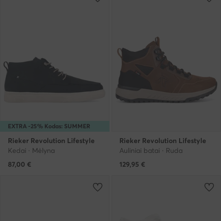
EXTRA -25% Kodas: SUMMER
Rieker Revolution Lifestyle
Rieker Revolution Lifestyle
Kedai · Mėlyna
Auliniai batai · Ruda
87,00
€
129,95
€