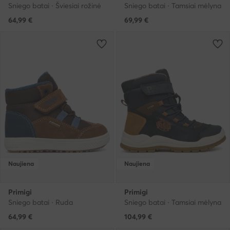
Sniego batai · Šviesiai rožinė
Sniego batai · Tamsiai mėlyna
64,99
€
69,99
€
Naujiena
Naujiena
Primigi
Primigi
Sniego batai · Ruda
Sniego batai · Tamsiai mėlyna
64,99
€
104,99
€