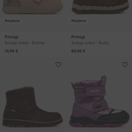
Naujiena
Naujiena
Primigi
Primigi
Sniego batai · Rožinė
Sniego batai · Ruda
74,99
€
89,99
€