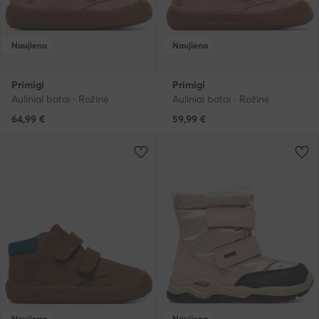
Naujiena
Naujiena
Primigi
Primigi
Auliniai batai · Rožinė
Auliniai batai · Rožinė
64,99
€
59,99
€
Naujiena
Naujiena