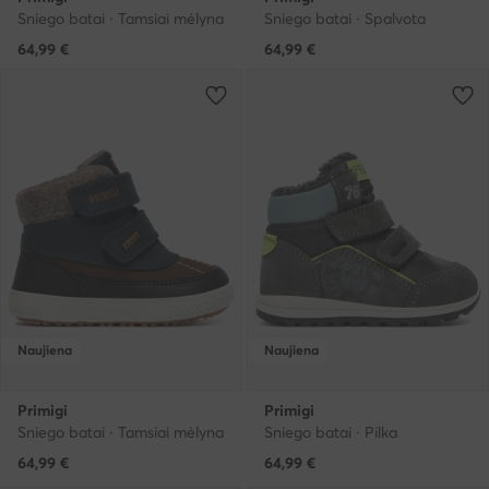
Sniego batai · Tamsiai mėlyna
Sniego batai · Spalvota
64,99
€
64,99
€
Naujiena
Naujiena
Primigi
Primigi
Sniego batai · Tamsiai mėlyna
Sniego batai · Pilka
64,99
€
64,99
€