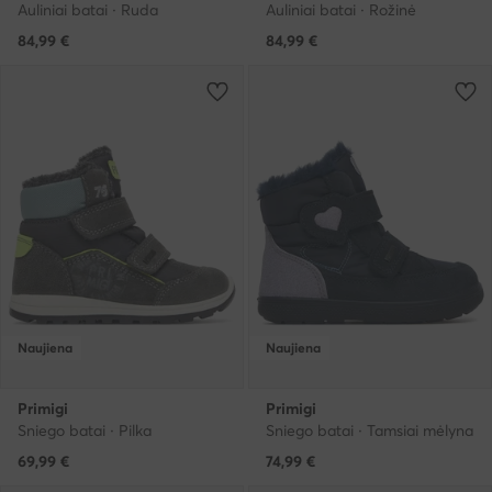
Auliniai batai · Ruda
Auliniai batai · Rožinė
84,99
€
84,99
€
Naujiena
Naujiena
Primigi
Primigi
Sniego batai · Pilka
Sniego batai · Tamsiai mėlyna
69,99
€
74,99
€