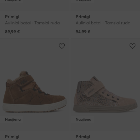
Primigi
Primigi
Auliniai batai · Tamsiai ruda
Auliniai batai · Tamsiai ruda
89,99
€
94,99
€
Naujiena
Naujiena
Primigi
Primigi