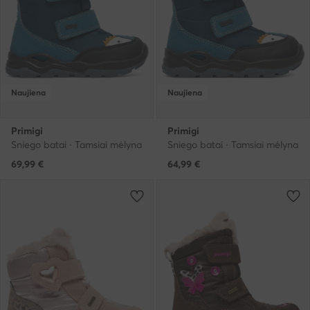
Naujiena
Naujiena
Primigi
Primigi
Sniego batai · Tamsiai mėlyna
Sniego batai · Tamsiai mėlyna
69,99
€
64,99
€