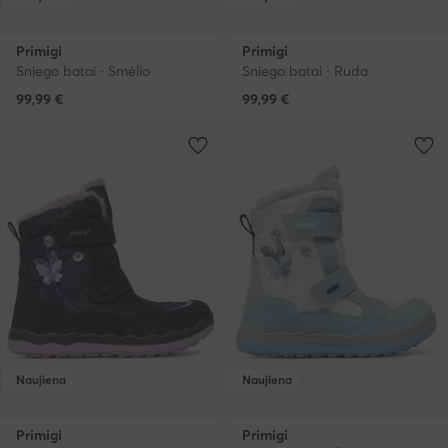
Primigi
Primigi
Sniego batai · Smėlio
Sniego batai · Ruda
99,99
€
99,99
€
Naujiena
Naujiena
Primigi
Primigi