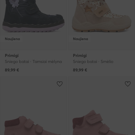
Naujiena
Naujiena
Primigi
Primigi
Sniego batai · Tamsiai mėlyna
Sniego batai · Smėlio
89,99
€
89,99
€