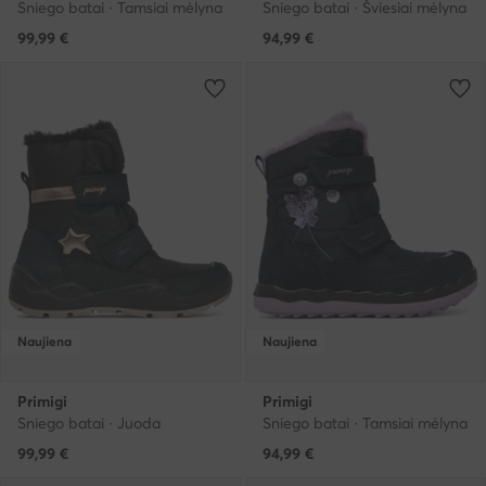
Sniego batai · Tamsiai mėlyna
Sniego batai · Šviesiai mėlyna
99,99
€
94,99
€
Naujiena
Naujiena
Primigi
Primigi
Sniego batai · Juoda
Sniego batai · Tamsiai mėlyna
99,99
€
94,99
€