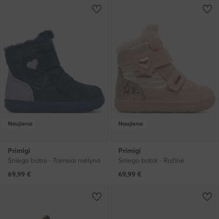
Naujiena
Naujiena
Primigi
Primigi
Sniego batai · Tamsiai mėlyna
Sniego batai · Rožinė
69,99
€
69,99
€