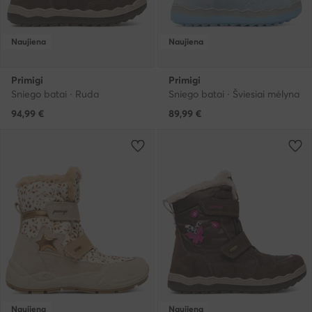
Naujiena
Naujiena
Primigi
Primigi
Sniego batai · Ruda
Sniego batai · Šviesiai mėlyna
94,99
€
89,99
€
Naujiena
Naujiena