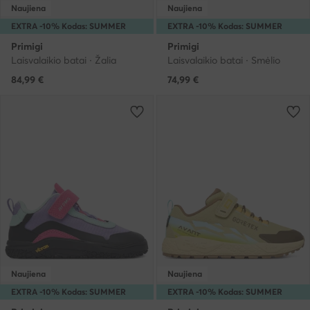
Naujiena
Naujiena
EXTRA -10% Kodas: SUMMER
EXTRA -10% Kodas: SUMMER
Primigi
Primigi
Laisvalaikio batai · Žalia
Laisvalaikio batai · Smėlio
84,99
€
74,99
€
Naujiena
Naujiena
EXTRA -10% Kodas: SUMMER
EXTRA -10% Kodas: SUMMER