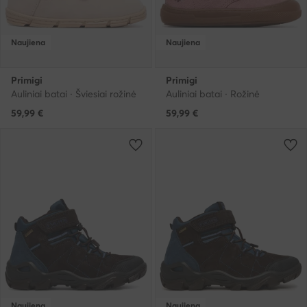
Naujiena
Naujiena
Primigi
Primigi
Auliniai batai · Šviesiai rožinė
Auliniai batai · Rožinė
59,99
€
59,99
€
Naujiena
Naujiena