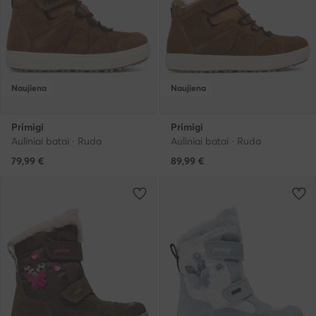
Naujiena
Naujiena
Primigi
Primigi
Auliniai batai · Ruda
Auliniai batai · Ruda
79,99
€
89,99
€