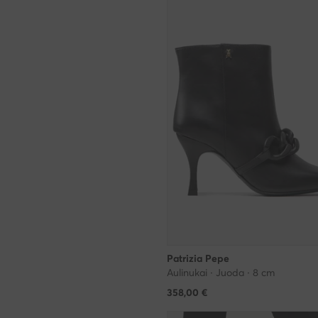
Patrizia Pepe
Aulinukai · Juoda · 8 cm
358,00
€