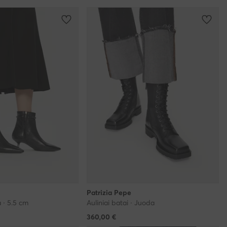
Patrizia Pepe
 · 5.5 cm
Auliniai batai · Juoda
360,00
€