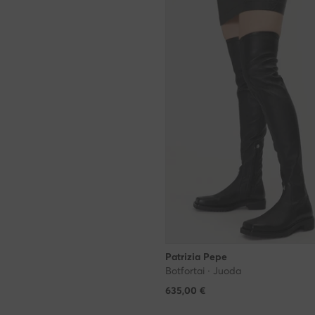
Patrizia Pepe
Botfortai · Juoda
635,00
€