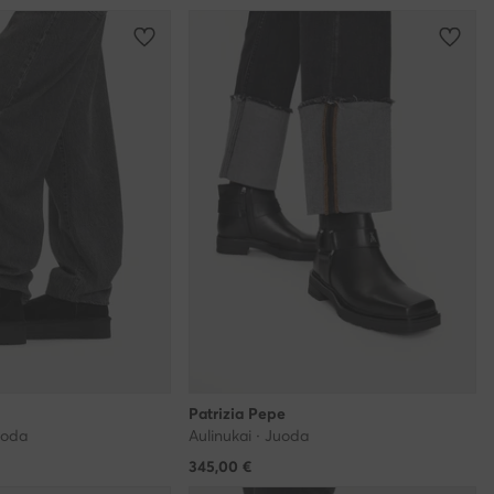
Patrizia Pepe
uoda
Aulinukai · Juoda
345,00
€