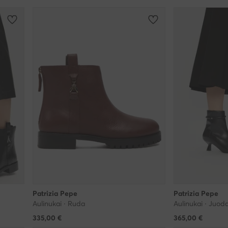
Patrizia Pepe
Patrizia Pepe
Aulinukai · Ruda
Aulinukai · Juoda
335,00
€
365,00
€