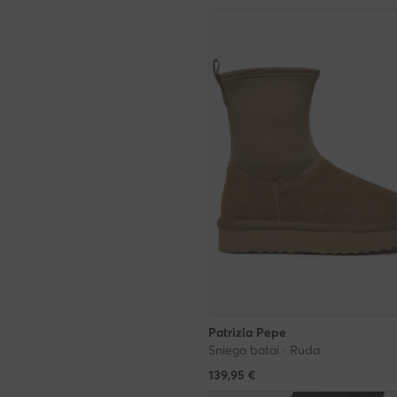
Patrizia Pepe
Sniego batai · Ruda
139,95
€