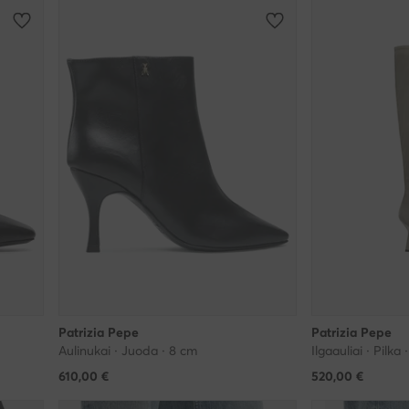
Patrizia Pepe
Patrizia Pepe
Aulinukai · Juoda · 8 cm
Ilgaauliai · Pilka
610,00
€
520,00
€