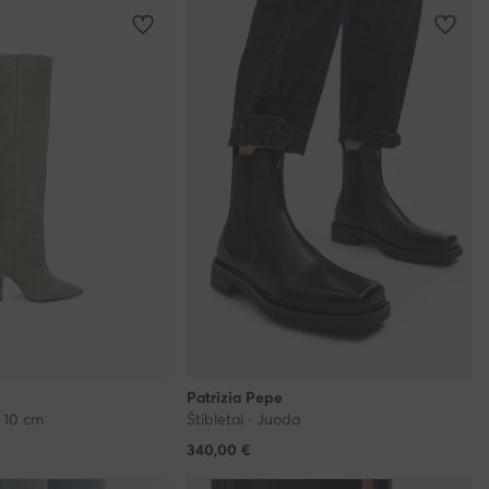
Patrizia Pepe
 · 10 cm
Štibletai · Juoda
340,00
€