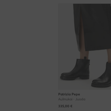
Patrizia Pepe
Aulinukai · Juoda
335,00
€