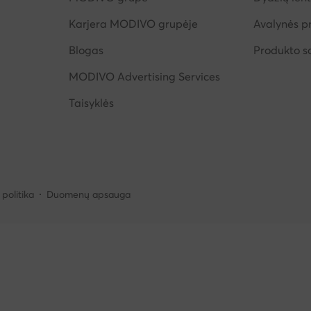
Karjera MODIVO grupėje
Avalynės pr
Blogas
Produkto 
MODIVO Advertising Services
Taisyklės
politika
Duomenų apsauga