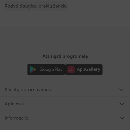
Rodyti daugiau prekių ženklų
Atsisiųsti programėlę
Klientų aptarnavimas
Apie mus
Informacija