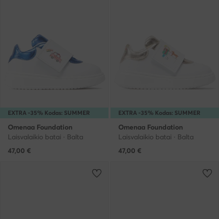
EXTRA -35% Kodas: SUMMER
EXTRA -35% Kodas: SUMMER
Omenaa Foundation
Omenaa Foundation
Laisvalaikio batai · Balta
Laisvalaikio batai · Balta
47,00
€
47,00
€