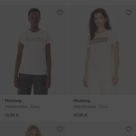
Mustang
Mustang
Marškinėliai · Écru
Marškinėliai · Écru
13,95
€
13,95
€