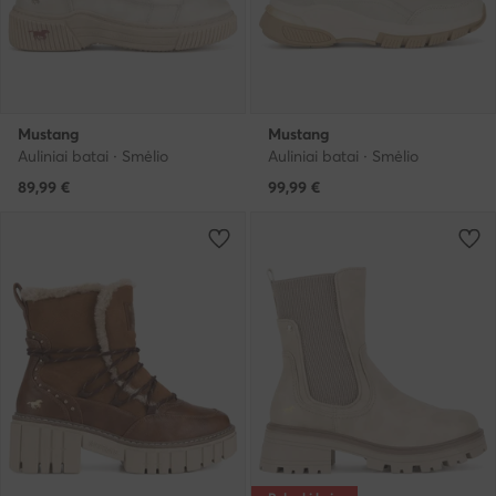
Mustang
Mustang
Auliniai batai · Smėlio
Auliniai batai · Smėlio
89,99
€
99,99
€