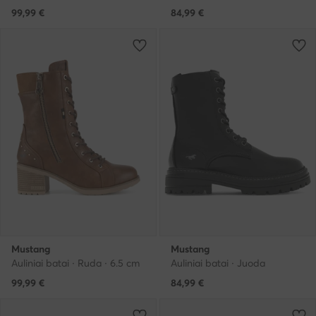
99,99
€
84,99
€
Mustang
Mustang
Auliniai batai · Ruda · 6.5 cm
Auliniai batai · Juoda
99,99
€
84,99
€