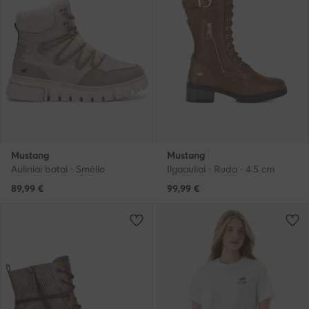
Mustang
Mustang
Auliniai batai · Smėlio
Ilgaauliai · Ruda · 4.5 cm
89,99
€
99,99
€