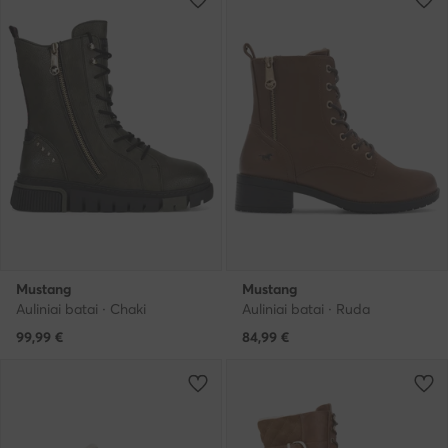
Mustang
Mustang
Auliniai batai · Chaki
Auliniai batai · Ruda
99,99
€
84,99
€