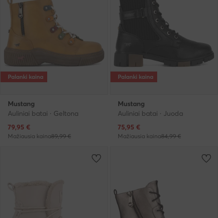
Palanki kaina
Palanki kaina
Mustang
Mustang
Auliniai batai · Geltona
Auliniai batai · Juoda
Dabartinė kaina
Dabartinė kaina
79,95
€
75,95
€
Mažiausia kaina
89,99 €
Mažiausia kaina
84,99 €