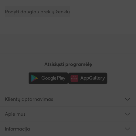
Rodyti daugiau prekių ženklų
Atsisiųsti programėlę
Klientų aptarnavimas
Apie mus
Informacija