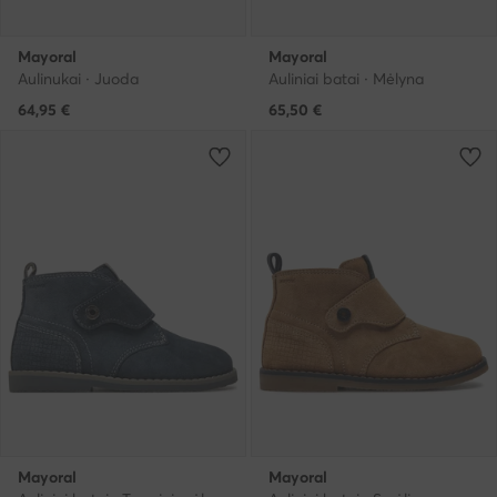
Mayoral
Mayoral
Aulinukai · Juoda
Auliniai batai · Mėlyna
64,95
€
65,50
€
Mayoral
Mayoral