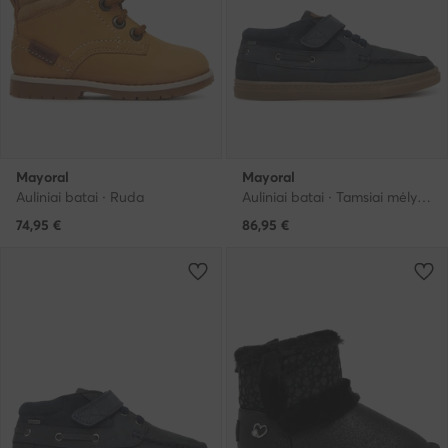
Mayoral
Mayoral
Auliniai batai · Ruda
Auliniai batai · Tamsiai mėlyna
74,95
€
86,95
€