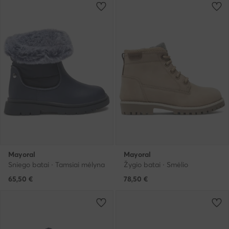
Mayoral
Mayoral
Sniego batai · Tamsiai mėlyna
Žygio batai · Smėlio
65,50
€
78,50
€