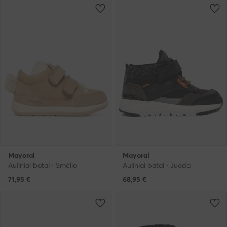
Mayoral
Mayoral
Auliniai batai · Smėlio
Auliniai batai · Juoda
71,95
€
68,95
€