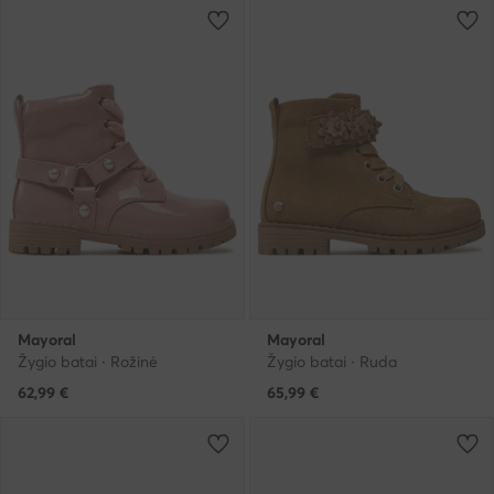
Mayoral
Mayoral
Žygio batai · Rožinė
Žygio batai · Ruda
62,99
€
65,99
€