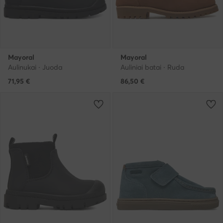
Mayoral
Mayoral
Aulinukai · Juoda
Auliniai batai · Ruda
71,95
€
86,50
€