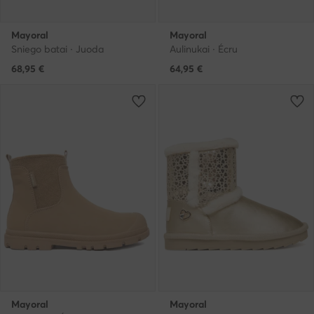
Mayoral
Mayoral
Sniego batai · Juoda
Aulinukai · Écru
68,95
€
64,95
€
Mayoral
Mayoral