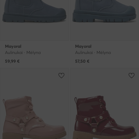
Mayoral
Mayoral
Aulinukai · Mėlyna
Aulinukai · Mėlyna
59,99
€
57,50
€