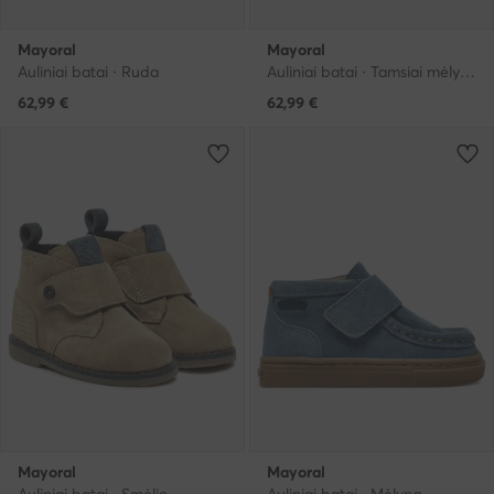
Mayoral
Mayoral
Auliniai batai · Ruda
Auliniai batai · Tamsiai mėlyna
62,99
€
62,99
€
Mayoral
Mayoral