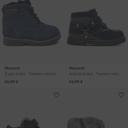
Mayoral
Mayoral
Žygio batai · Tamsiai mėlyna
Auliniai batai · Tamsiai mėlyna
65,99
€
54,99
€