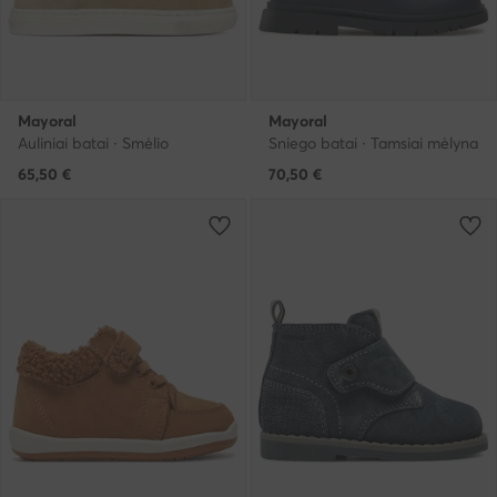
Mayoral
Mayoral
Auliniai batai · Smėlio
Sniego batai · Tamsiai mėlyna
65,50
€
70,50
€