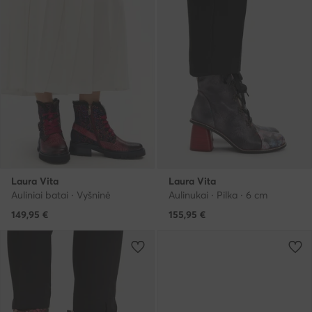
Laura Vita
Laura Vita
Auliniai batai · Vyšninė
Aulinukai · Pilka · 6 cm
149,95
€
155,95
€