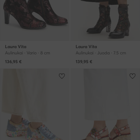
Laura Vita
Laura Vita
Aulinukai · Vario · 8 cm
Aulinukai · Juoda · 7.5 cm
136,95
€
139,95
€