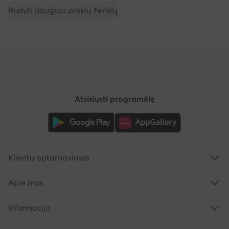
Rodyti daugiau prekių ženklų
Atsisiųsti programėlę
Klientų aptarnavimas
Apie mus
Informacija