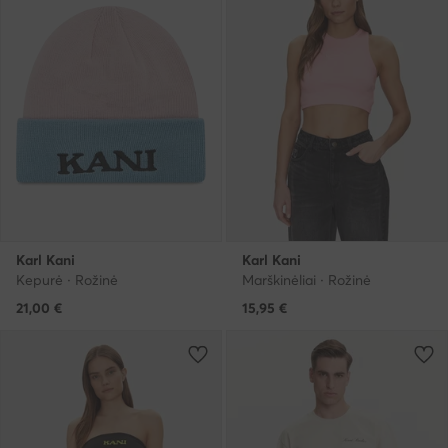
Karl Kani
Karl Kani
Kepurė · Rožinė
Marškinėliai · Rožinė
21,00
€
15,95
€