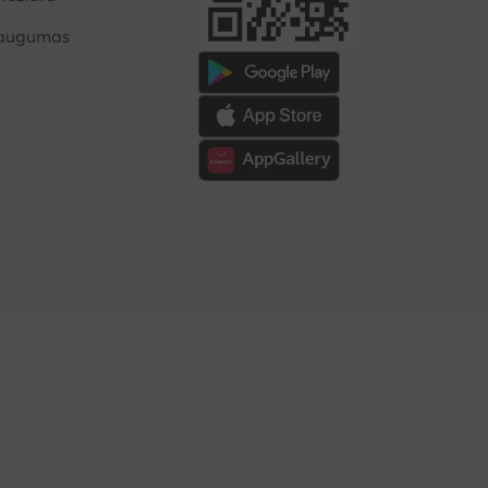
saugumas