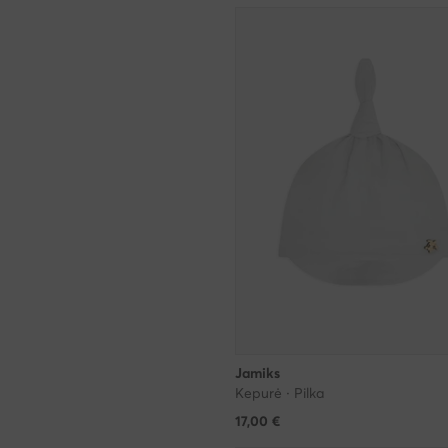
Jamiks
Kepurė · Pilka
17,00
€