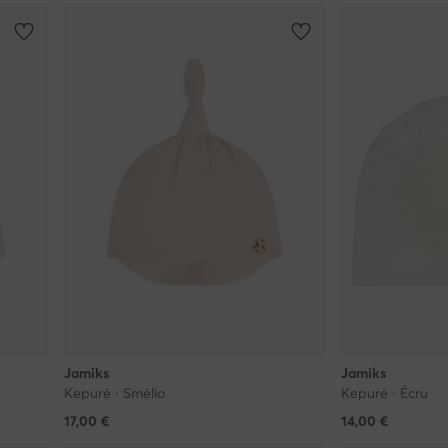
Jamiks
Jamiks
Kepurė · Smėlio
Kepurė · Écru
17,00
€
14,00
€