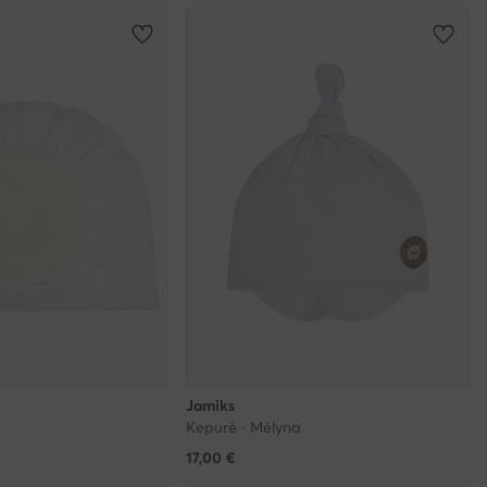
Jamiks
Kepurė · Mėlyna
17,00
€