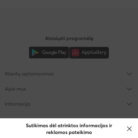
Atsisiųsti programėlę
Klientų aptarnavimas
Apie mus
Informacija
Sutikimas dėl atrinktos informacijos ir
reklamos pateikimo