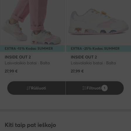
EXTRA -15% Kodas: SUMMER
EXTRA -25% Kodas: SUMMER
INSIDE OUT 2
INSIDE OUT 2
Laisvalaikio batai · Balta
Laisvalaikio batai · Balta
27,99
€
27,99
€
Rūšiuoti
Filtruoti
1
Kiti taip pat ieškojo