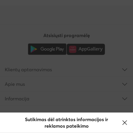
Atsisiųsti programėlę
Klientų aptarnavimas
Apie mus
Informacija
Sutikimas dėl atrinktos informacijos ir
reklamos pateikimo