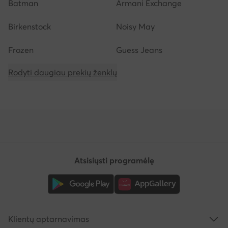
Batman
Armani Exchange
Birkenstock
Noisy May
Frozen
Guess Jeans
Rodyti daugiau prekių ženklų
Atsisiųsti programėlę
Klientų aptarnavimas