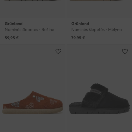
Grünland
Grünland
Naminės šlepetės · Rožinė
Naminės šlepetės · Mėlyna
59,95
€
79,95
€