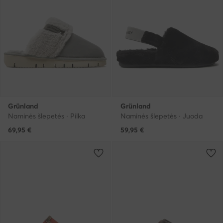
Grünland
Grünland
Naminės šlepetės · Pilka
Naminės šlepetės · Juoda
69,95
€
59,95
€