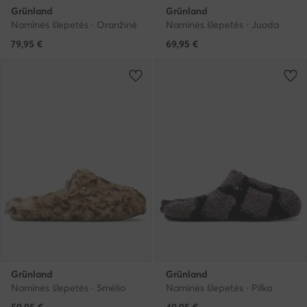
Grünland
Grünland
Naminės šlepetės · Oranžinė
Naminės šlepetės · Juoda
79,95
€
69,95
€
Grünland
Grünland
Naminės šlepetės · Smėlio
Naminės šlepetės · Pilka
59,95
€
49,95
€