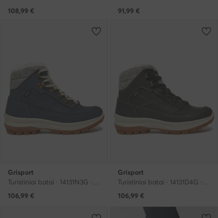
108,99
€
91,99
€
Grisport
Grisport
Turistiniai batai · 14131N3G · Tamsiai mėlyna
Turistiniai batai · 14131D4G · Juoda
106,99
€
106,99
€