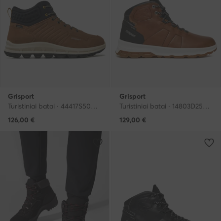
Grisport
Grisport
Turistiniai batai · 44417S50G · Ruda
Turistiniai batai · 14803D25G · Ruda
126,00
€
129,00
€