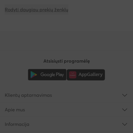
Rodyti daugiau prekių ženklų
Atsisiųsti programėlę
Klientų aptarnavimas
Apie mus
Informacija