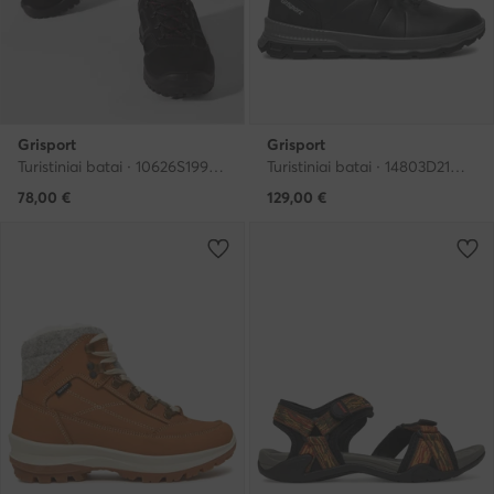
Grisport
Grisport
Turistiniai batai · 10626S199G · Juoda
Turistiniai batai · 14803D21G · Juoda
78,00
€
129,00
€