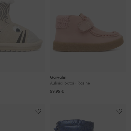
Garvalin
Auliniai batai · Rožinė
59,95
€