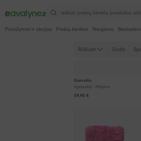
Pasiūlymai ir akcijos
Prekių ženklai
Naujiena
Bestseleri
Rūšiuoti
Dydis
Sp
Garvalin
Ilgaauliai · Mėlyna
59,95
€