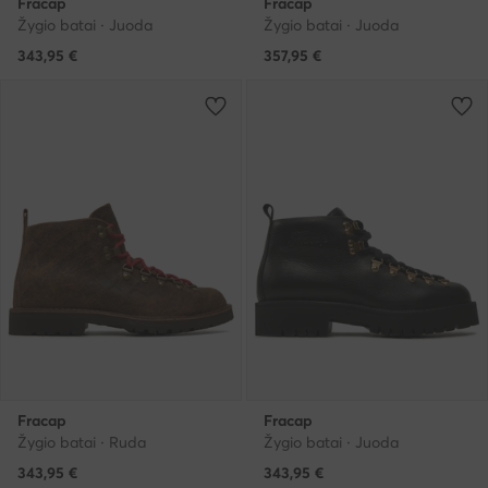
Fracap
Fracap
Žygio batai · Juoda
Žygio batai · Juoda
343,95
€
357,95
€
Fracap
Fracap
Žygio batai · Ruda
Žygio batai · Juoda
343,95
€
343,95
€