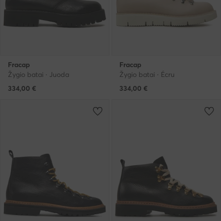
Fracap
Fracap
Žygio batai · Juoda
Žygio batai · Écru
334,00
€
334,00
€