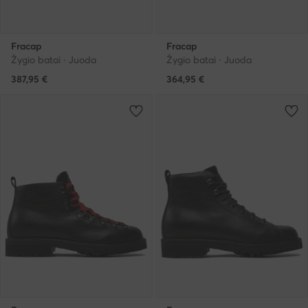
Fracap
Fracap
Žygio batai · Juoda
Žygio batai · Juoda
387,95
€
364,95
€