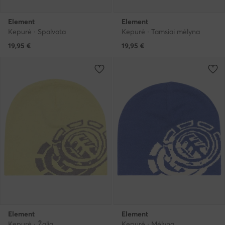
Element
Element
Kepurė · Spalvota
Kepurė · Tamsiai mėlyna
19,95
€
19,95
€
Element
Element
Kepurė · Žalia
Kepurė · Mėlyna