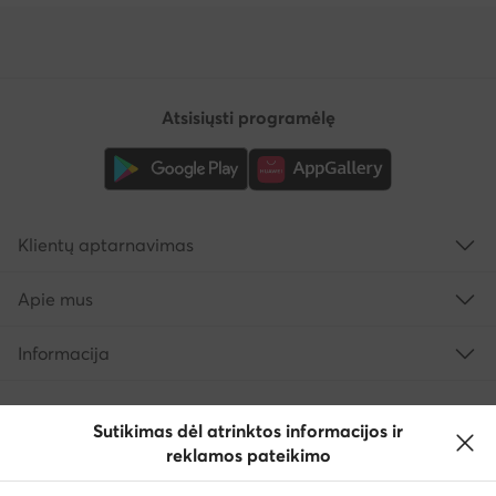
Atsisiųsti programėlę
Klientų aptarnavimas
Apie mus
Informacija
Sutikimas dėl atrinktos informacijos ir
reklamos pateikimo