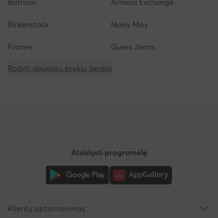
Batman
Armani Exchange
Birkenstock
Noisy May
Frozen
Guess Jeans
Rodyti daugiau prekių ženklų
Atsisiųsti programėlę
Klientų aptarnavimas