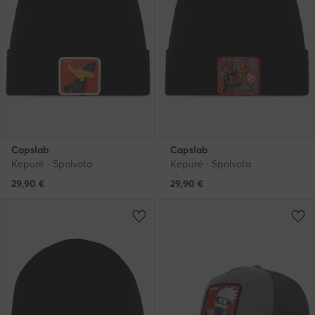
Capslab
Capslab
Kepurė · Spalvota
Kepurė · Spalvota
29,90
€
29,90
€