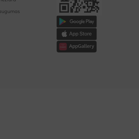
saugumas