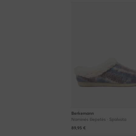
Berkemann
Naminės šlepetės · Spalvota
89,95
€