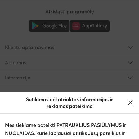
Atsisiųsti programėlę
Klientų aptarnavimas
Apie mus
Informacija
Sutikimas dėl atrinktos informacijos ir
reklamos pateikimo
Mes siekiame pateikti PATRAUKLIUS PASIŪLYMUS ir
NUOLAIDAS, kurie labiausiai atitiks Jūsų poreikius ir