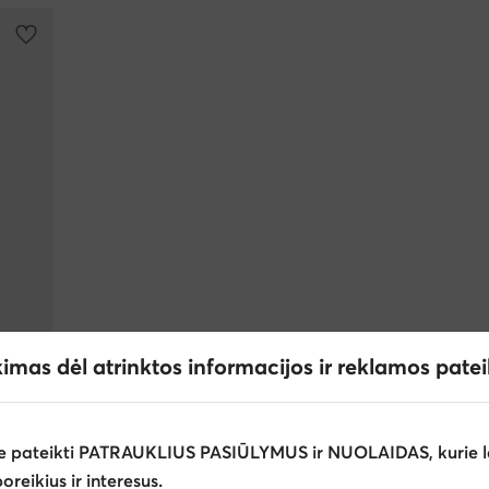
kimas dėl atrinktos informacijos ir reklamos pate
e pateikti PATRAUKLIUS PASIŪLYMUS ir NUOLAIDAS, kurie l
poreikius ir interesus.