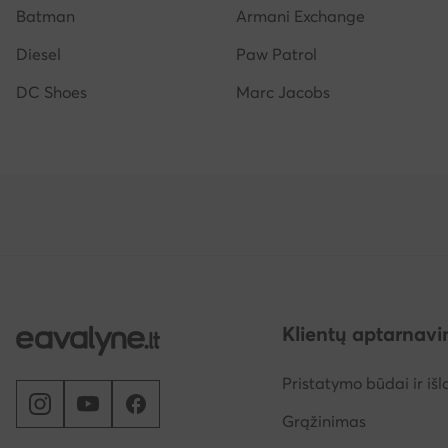
Batman
Armani Exchange
Diesel
Paw Patrol
DC Shoes
Marc Jacobs
Klientų aptarnav
Pristatymo būdai ir išl
Grąžinimas