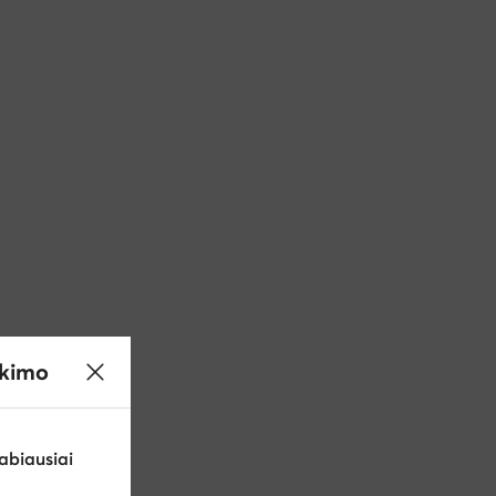
ikimo
abiausiai