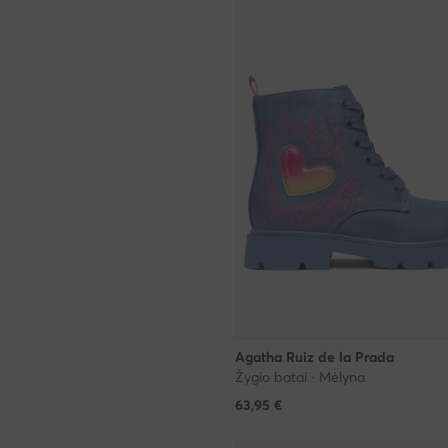
Agatha Ruiz de la Prada
Žygio batai · Mėlyna
63,95
€