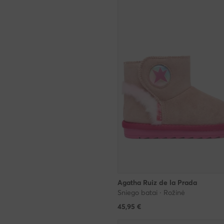
Agatha Ruiz de la Prada
Sniego batai · Rožinė
45,95
€