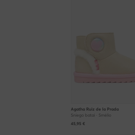
Agatha Ruiz de la Prada
Sniego batai · Smėlio
45,95
€