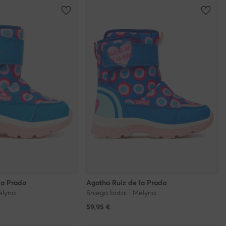
la Prada
Agatha Ruiz de la Prada
ėlyna
Sniego batai · Mėlyna
59,95
€