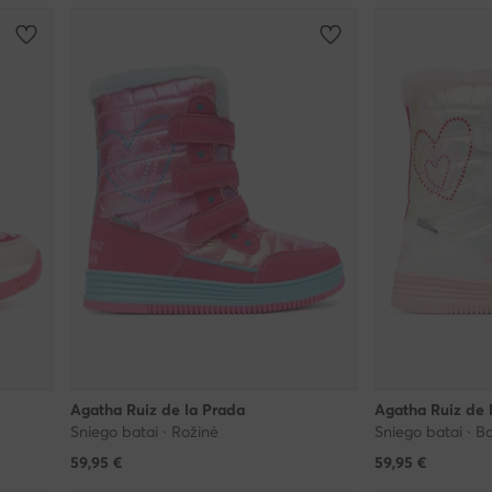
Agatha Ruiz de la Prada
Agatha Ruiz de 
Sniego batai · Rožinė
Sniego batai · Ba
59,95
€
59,95
€