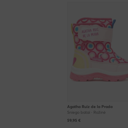
Agatha Ruiz de la Prada
Sniego batai · Rožinė
59,95
€