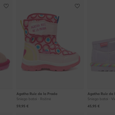
Agatha Ruiz de la Prada
Agatha Ruiz de 
Sniego batai · Rožinė
Sniego batai · Vi
59,95
€
45,95
€