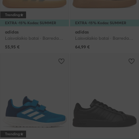
Trending
EXTRA -15% Kodas: SUMMER
EXTRA -15% Kodas: SUMMER
adidas
adidas
Laisvalaikio batai · Barreda · Kreminė
Laisvalaikio batai · Barreda · Ruda
55,95
€
64,99
€
Trending