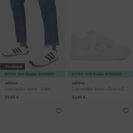
Trending
EXTRA -15% Kodas: SUMMER
EXTRA -15% Kodas: SUMMER
adidas
adidas
Laisvalaikio batai · Balta
Laisvalaikio batai · Grand Court · Balta
59,95
€
32,99
€